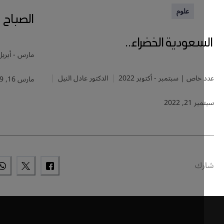
علوم
الصباح
عودية الخضراء..
مارس - أبريل | 2019
خاص | سبتمبر - أكتوبر 2022
الدكتور عادل النيل
مارس 16, 2019
21, 2022
ك