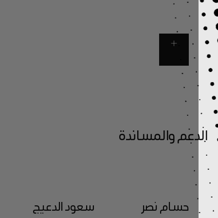
دعم والمساندة
حسام نصر
سعود الدعيج