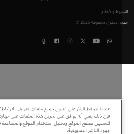
وط والأحكام
ع الحقوق محفوظة
2026
©
عندما يضغط الزائر على "قبول جميع ملفات تعريف الارتباط"
فإن ذلك يعني أنه يوافق على تخزين هذه الملفات على جهازه
لتحسين تصفح الموقع وتحليل استخدام الموقع والمساعدة في
جهود الناشر التسويقية.