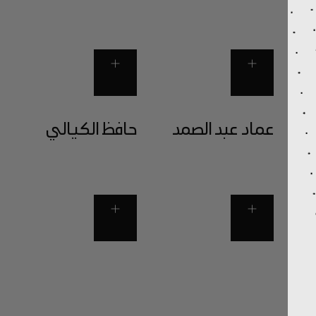
عماد عبد الصمد
حافظ الكيالي