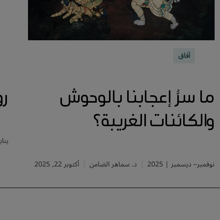
آفاق
ما سرُّ إعجابنا بالوحوش
رو
والكائنات الغريبة؟
يناير
نوفمبر– ديسمبر | 2025
د. سماهر الضامن
أكتوبر 22, 2025