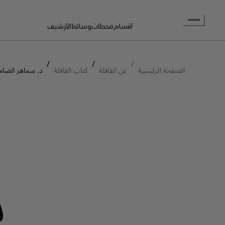
انتقل إلى المحتوى الرئيسي
أقسام
محطات
وسائط
الأرشيف
/
/
/
الصفحة الرئيسية
عن القافلة
كتاب القافلة
د. سماهر الضام
د