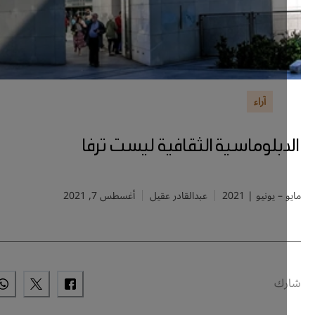
آراء
دبلوماسية الثقافية ليست ترفا
– يونيو | 2021
عبدالقادر عقيل
أغسطس 7, 2021
ك