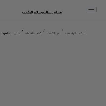
انتقل إلى المحتوى الرئيسي
أقسام
محطات
وسائط
الأرشيف
/
/
/
الصفحة الرئيسية
عن القافلة
كتاب القافلة
مازن عبدالعزيز