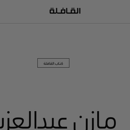
كتاب القافلة
مازن عبدالعزي