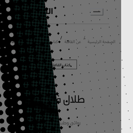
انتقل إلى المحتوى الرئيسي
/
/
/
الصفحة الرئيسية
عن القافلة
كتاب القافلة
Talal Faisal
كتاب القافلة
طلال فيصل
روائي وطبيب نفسي