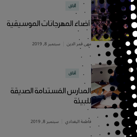
آفاق
أصداء المهرجانات الموسيقية
مهى قمر الدين
سبتمبر 8, 2019
آفاق
المدارس المُستدامة الصديقة
للبيئة
فاطمة البغدادي
سبتمبر 8, 2019