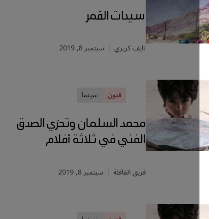
سيدات القمر
نايف كريري
سبتمبر 8, 2019
فنون
سينما
محمد السلمان وتحرّي الصدق
الفني في ثلاثة أفلام
فريق القافلة
سبتمبر 8, 2019