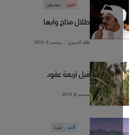
فنون
موسيقى
طلال مدّاح وأبها
ظافر الجبيري
سبتمبر 8, 2019
قبل أربعة عقود
سبتمبر 8, 2019
أدب
سرد