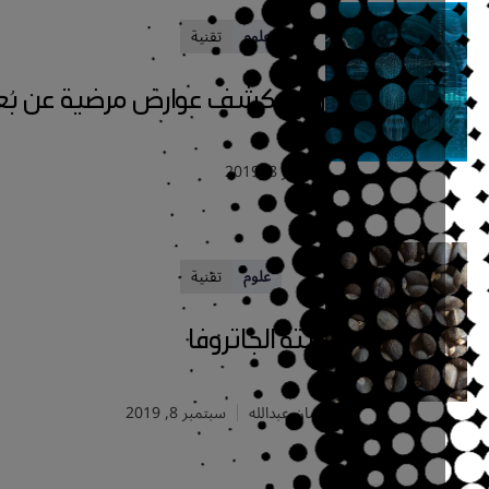
علوم
تقنية
رادار يكشف عوارض مرضية عن بُعد
سبتمبر 8, 2019
علوم
تقنية
نبتة الجاتروفا
إيمان عبدالله
سبتمبر 8, 2019