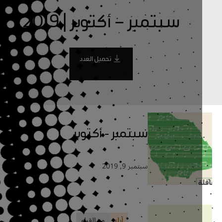
سبتمبر – أكتوبر | 2019
تحميل العدد
سبتمبر - أكتوبر
سبتمبر 9, 2019
آراء
مع القراء