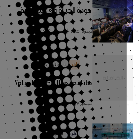
جودة الحياة في المملكة..
ميمونة شداد
سبتمبر 9, 2019
آراء
استطلاعات
ماذا تعني لك جودة الحياة؟
سبتمبر 9, 2019
علوم
مختبر