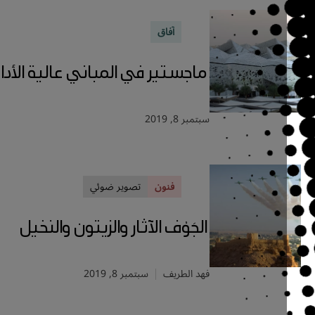
آفاق
ماجستير في المباني عالية الأداء
سبتمبر 8, 2019
فنون
تصوير ضوئي
الجَوْف الآثار والزيتون والنخيل
فهد الطريف
سبتمبر 8, 2019