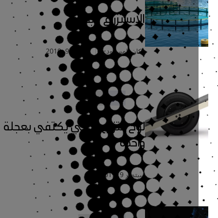
الاستزراع البحري..
راكان المسعودي
سبتمبر 9, 2019
علوم
تقنية
لوح التزلج الذكي يكتفي بعجلة
واحدة
سبتمبر 9, 2019