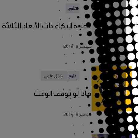
علوم
نظرية الذكاء ذات الأبعاد الثلاثة
سبتمبر 8, 2019
علوم
خيال علمي
ماذا لو توقَّف الوقت
سبتمبر 8, 2019