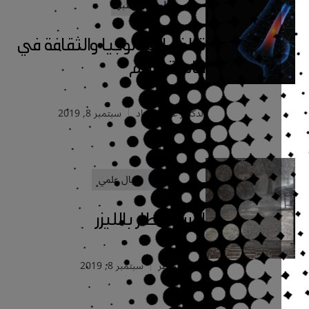
علوم
مختبر
تداخل البيولوجيا والثقافة في
حاسة الشَّم
الدكتور غسان مراد
سبتمبر 8, 2019
علوم
خيال علمي
الاستمطار بالليزر
حسن الخاطر
سبتمبر 8, 2019