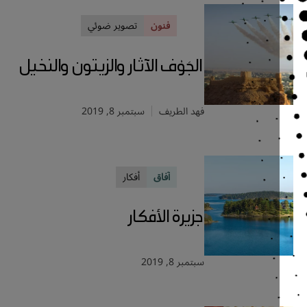
فنون
تصوير ضوئي
الجَوْف الآثار والزيتون والنخيل
فهد الطريف
سبتمبر 8, 2019
آفاق
أفكار
جزيرة الأفكار
سبتمبر 8, 2019