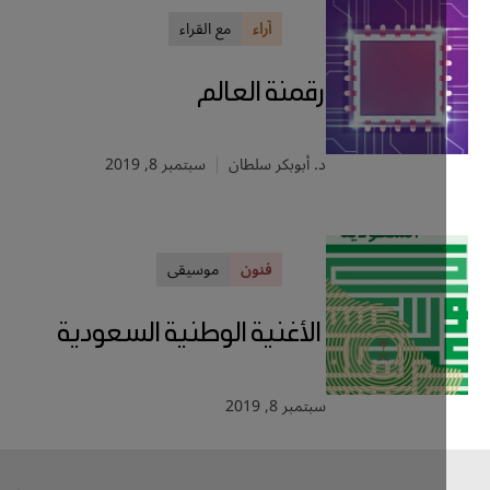
آراء
مع القراء
رقمنة العالم
د. أبوبكر سلطان
سبتمبر 8, 2019
فنون
موسيقى
الأغنية الوطنية السعودية
سبتمبر 8, 2019