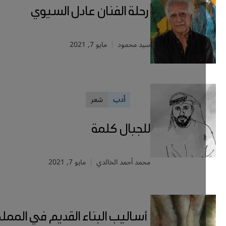
رحلة الفنان عادل السيوي
سيد محمود
مايو 7, 2021
أدب
شعر
للجبال كلمة
محمد أحمد الخالدي
مايو 7, 2021
أساليب البناء القديم في المملكة