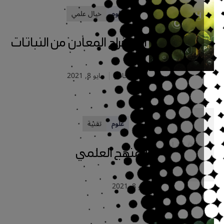
علوم
خيال علمي
استخراج المعادن من النباتات
حسن الخاطر
مايو 8, 2021
علوم
تقنية
المنهج العلمي
مايو 8, 2021