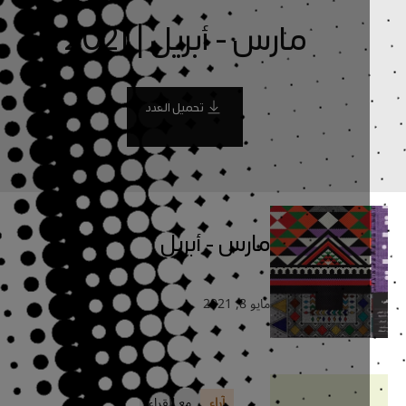
مارس - أبريل | 2021
تحميل العدد
مارس - أبريل
مايو 8, 2021
آراء
مع القراء