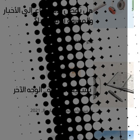
هل تفضِّل الاستماع إلى الأخبار
والمعرفة أو قراءتها؟
مايو 8, 2021
آراء
آراء ثقافية
تسليع الثقافة.. الوجه الآخر
د. عبدالواحد الحميد
مايو 8, 2021