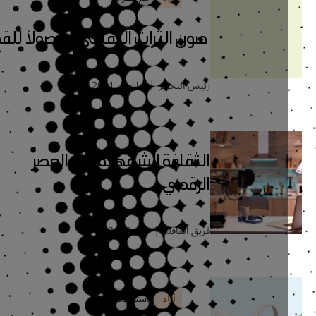
صون التراث الثقافي.. وصولاً للقمر
رئيس التحرير
مايو 8, 2021
الثقافة الشفهية في العصر
الرقمي
فريق القافلة
مايو 8, 2021
آراء
استطلاعات