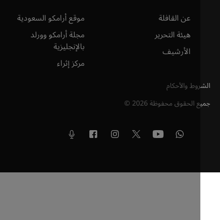
عن القافلة
موقع أرامكو السعودية
هيئة التحرير
مجلة أرامكو وورلد
بالإنجليزية
الأرشيف
مركز إثراء
وط والأحكام
ع الحقوق محفوظة
2026
©