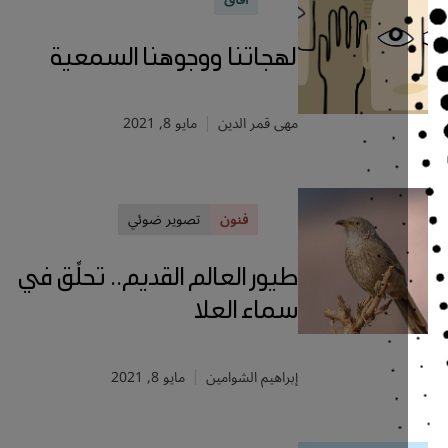
لهجاتنا ووجوهنا السمعية
مهى قمر الدين
مايو 8, 2021
فنون
تصوير ضوئي
طيور العالم القديم.. تحلِّق في
سماء العلا
إبراهيم الشوامين
مايو 8, 2021