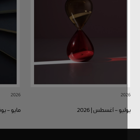
2026
20
ليو – أغسطس | 2026
مايو – يونيو | 2026