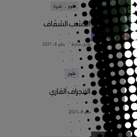
علوم
تقنية
الخشب الشفّاف
طارق شاتيلا
مايو 8, 2021
علوم
الانجراف القاري
مايو 8, 2021