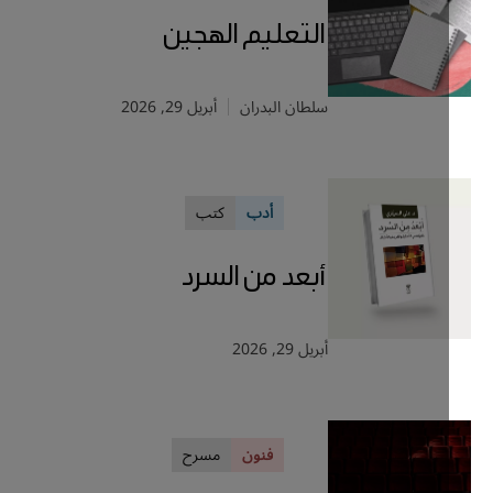
التعليم الهجين
سلطان البدران
أبريل 29, 2026
أدب
كتب
أبعد من السرد
أبريل 29, 2026
فنون
مسرح