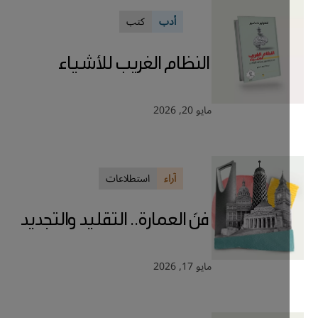
أدب
كتب
النظام الغريب للأشياء
مايو 20, 2026
آراء
استطلاعات
فنّ العمارة.. التقليد والتجديد
مايو 17, 2026