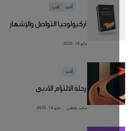
أدب
كتب
أركيولوجيا التواصل والإشهار
مايو 14, 2026
أدب
رحلة الالتزام الأدبي
سعيد يقطين
مايو 14, 2026