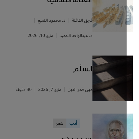
فريق القافلة
د. محمود الضبع
د. عبدالواحد الحميد
مايو 10, 2026
السلّم
مهى قمر الدين
مايو 7, 2026
30 دقيقة
أدب
شعر