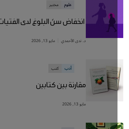
علوم
مختبر
انخفاض سنّ البلوغ لدى الفتيات
د. ندى الأحمدي
مايو 13, 2026
أدب
كتب
مقارنة بين كتابين
مايو 13, 2026