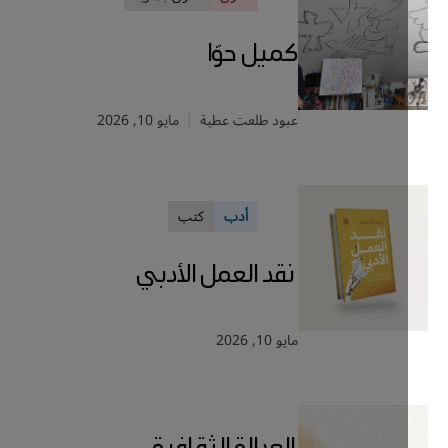
كميل حوّا
عبود طلعت عطية
مايو 10, 2026
أدب
كتب
نقد العمل الأدبي
مايو 10, 2026
العدالة الثقافية