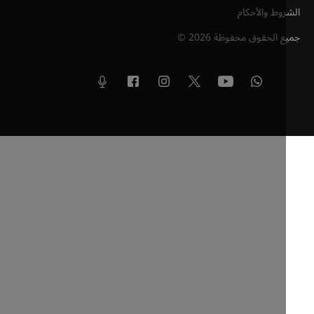
وط والأحكام
ع الحقوق محفوظة
2026
©