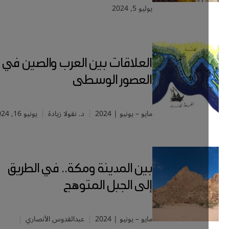
يوليو 5, 2024
العلاقات بين العرب والصين في
العصور الوسطى
مايو – يونيو | 2024
د. نقولا زيادة
يونيو 16, 2024
بين المدينة ومكة.. في الطريق
إلى الجبل المتوهج
مايو – يونيو | 2024
عبدالقدوس الأنصاري