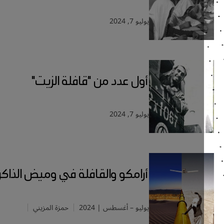
يوليو 7, 2024
أول عدد من "قافلة الزيت"
يوليو 7, 2024
أرامكو والقافلة في وميض الذاكرة
يوليو – أغسطس | 2024
حمزة المزيني