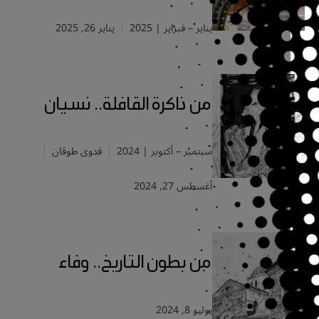
يناير – فبراير | 2025
يناير 26, 2025
من ذاكرة القافلة.. نسيان
سبتمبر – أكتوبر | 2024
فدوى طوقان
أغسطس 27, 2024
من بطون التاريخ.. وفاء
يوليو 8, 2024