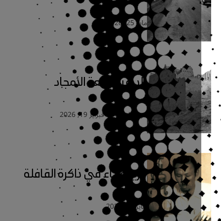
مايو 25, 2026
الدرعية قلعة الأمجاد
فريق القافلة
فبراير 19, 2026
عزيز ضياء في ذاكرة القافلة
يناير 22, 2026