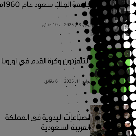
جامعة الملك سعود عام 1960م
يوليو 28, 2025
10 دقائق
التلفزيون وكرة القدم في أوروبا
يوليو 11, 2025
6 دقائق
الصناعات اليدوية في المملكة
العربية السعودية