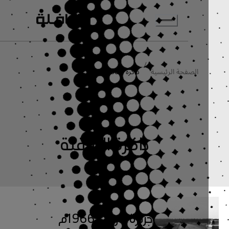
انتقل إلى المحتوى الرئيسي
/
الصفحة الرئيسية
ذاكرة القافلة
ذاكرة القافلة
جزيرة تاروت 1966م