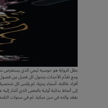
بطل الرواية هو خوسيه ثيمي الذي يستعرض سنوات
ومع تقدَّم الأحداث يتحول كل فصل مِن فصول
أفراد عائلته، أسماء رمزية. ثم يلبّس كل شخصية 
إلى أنماط بدائية أولية بالمعنى الذي أشار إليه
بفقد والده في سن مبكرة، ثم في سنوات التلمذة