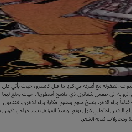
 الطفولة مع أسرته في كوبا ما قبل كاسترو، حيث يأتي على ذكر ا
 الرواية إلى طقس شعائري ذي ملامح أسطورية، حيث يخلع ليما
قناعاً وراء الآخر، ينسجُ منهم وعنهم حكاية وراء الأخرى، فتتحول
 عالم النفس الألماني كارل يونج. ويعيدُ المؤلف سرد مراحل تكوين
 ومحاولات كتابة الشعر.