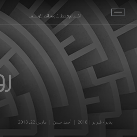
انتقل إلى المحتوى الرئيسي
أقسام
محطات
وسائط
الأرشيف
رو
يناير - فبراير | 2018
أحمد حسن
مارس 22, 2018