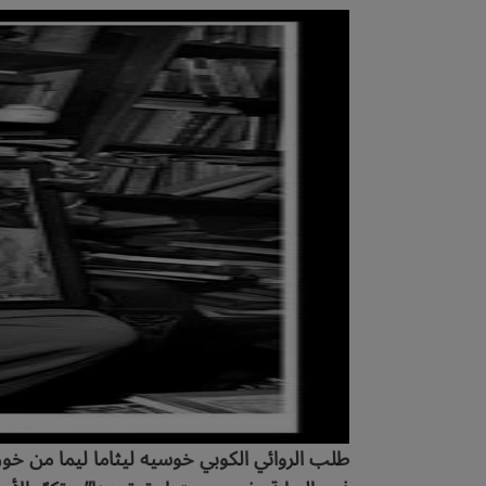
طلب الروائي الكوبي خوسيه ليثاما ليما من خور