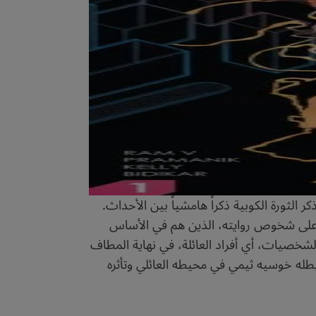
لثورة الكوبية ذكراً هامشياً بين الأحداث.
 على شخوص روايته، الذين هم في الأساس
 الشخصيات، أي أفراد العائلة، في نهاية المطاف
 بطله خوسيه ثيمي في محيطه العائلي وتأثره