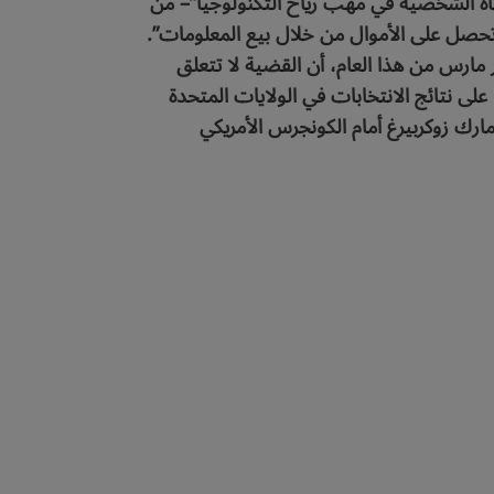
 الرقمنة والمراقبة الحياة الشخصية في مهب رياح التكنولوجيا”– من
حصل على الأموال من خلال بيع المعلومات”.
 مارس من هذا العام، أن القضية لا تتعلق
ى نتائج الانتخابات في الولايات المتحدة
ارك زوكربيرغ أمام الكونجرس الأمريكي