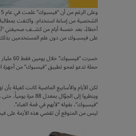
الشخصية من إساءة استخدام، واكتفت بمطالبة ال
على فيسبـوك من دون علم المستخدمين بذلك. ولاحقاً، ص
حملة تدعو لمحو تطبيق “فيسبوك” من أجهزة الج
وينظروا إلى الجوَّا
“فيسبوك”، بقوله “لأنهم في قمة الغباء”.
ليس من المتوقع أن تقضي هذه الأزمة على فيسبو