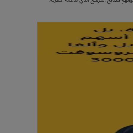
واتهم لصالح المرشح الذي تدعمه الشركة.