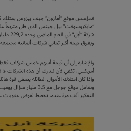
ويفوق قيمة أكبر ثماني شركات ألمانية مجتمعة
أمريكــي، تكفي لأن نـدرك أن هذه الشركات لا 
وتعامل موقع جوجل مع ,5
التفكير ألف مرة عندما تخطط لفرض عقوبات على