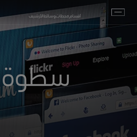
انتقل إلى المحتوى الرئيسي
أقسام
محطات
وسائط
الأرشيف
سطوة ا