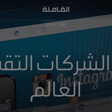
علوم
مختبر
لشركات التقن
العالم