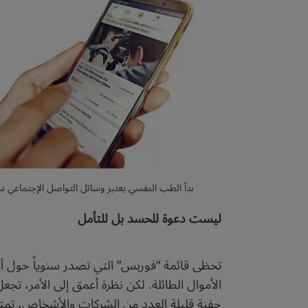
بدأ الطب النفسي يعتبر وسائل التواصل الإجتماعي سبب
ليست دعوة للحسد بل للتأمل
تحظى قائمة “فوربس” التي تصدر سنوياً حول أغ
الأموال الطائلة. لكن نظرة أعمق إلى الأمر، تج
حفنة قليلة العدد من الشركات والأشخاص، تمت