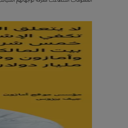
المعلومات استطاعت معرفة توجهاتهم السياسية، 