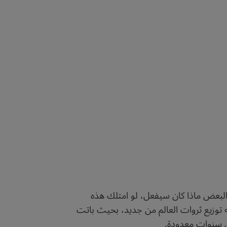
البعض ماذا كان سيفعل، لو امتلك هذه
يه توزيع ثروات العالم من جديد، بحيث باتت
ل سنوات معدودة.