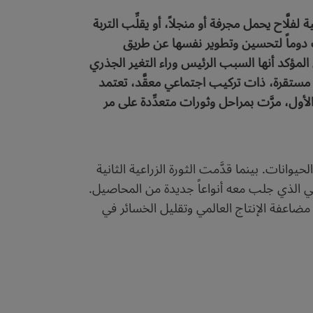
فلَّاح يحمل مجرفة أو منجلاً، أو يقلِّب التربة
عت دوماً لتحسين وتطوير نفسها عن طريق
زراعة من أقدم المهن على الإطلاق، إذ نشأت منذ نحو 10 آلاف سنة. ومن المؤكد أنها السبب الرئيس وراء التغير الجذري
مستقرة، ذات تركيب اجتماعي معقَّد، تعتمد
الأول، مرَّت بمراحل وثورات متعدِّدة على مر
لحيوانات. بينما قدَّمت الثورة الزراعية الثانية
في الذي جلب معه أنواعاً جديدة من المحاصيل.
مضاعفة الإنتاج العالمي وتقليل الخسائر في