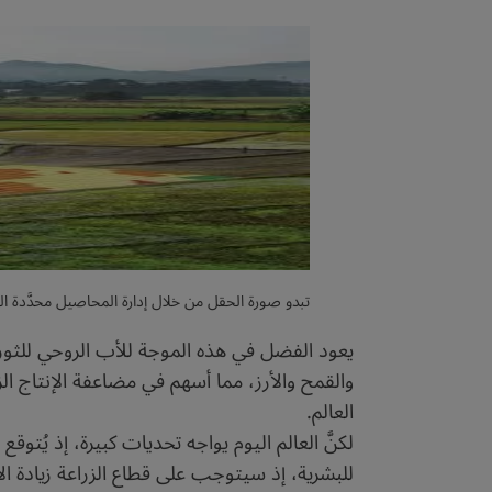
تبدو صورة الحقل من خلال إدارة المحاصيل محدَّدة الموقع (Site Specific Crop Management (SSCM، أو الزراعة الدقيقة، كأنها لو
يعود الفضل في هذه الموجة للأب الروحي للثورة 
والقمح والأرز، مما أسهم في مضاعفة الإنتاج ال
العالم.