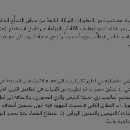
ة، مستفيدة من التطورات الهائلة الناتجة عن سباق التسلُّح العال
من تلك الثورة توظيف الآلة في الزراعة عن طريق استخدام الجرَّا
ة التي تتطلَّب جهداً جسدياً وأيادي عاملة كثيرة. لكن مع هذا كا
.
ضي مفصلية في تطور تكنولوجيا الزراعة. فالاكتشافات الجديدة في 
. إذ يمكن حصر ما تم تطويره من تقنيات في نطاقين اثنين: الأول 
ديم أساليب ري حديثة كالرش والري المحوري، بالإضافة إلى تطوير
ية. أما النطاق الثاني فانصبت الجهود فيه حول تحسين أصناف وس
ذاك كالتهجين والتعديل الوراثي. إذ استطاع العلماء مثلاً تحديد 
تاجية عالية.