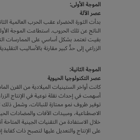
الموجة الأولى:
عصر الآلة
بدأت الثورة الخضراء عقب الحرب العالمية الثاني
الناتج عن تلك الحروب. استطاعت الموجة الأولى 
بقيت تعتمد بشكل أساسي على الممارسات التقليدي
الزراعي إلى حدٍّ كبير مقارنة بالأساليب التقليدية
الموجة الثانية:
عصر التكنولوجيا الحيوية
كانت أواخر الستينيات الميلادية من القرن الما
أسهمت في إحداث نقلة نوعية في الإنتاج الزراعي
توفير ظروف نمو ممتازة للنباتات، وشمل ذلك تق
الاصطناعية، ومبيدات الآفات والمضادات الحيو
خلال الاستفادة من التقنيات الجينية المتاحة آن
على الإنتاج والتعديل عليها لتصبح ذات كفاءة إن