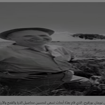
وبل نورمان بورلاوج، الذي قام بعدّة أبحاث تسعى لتحسين محاصيل الذرة والقمح والأرز