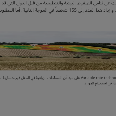
اهيك عن تنامي الضغوط البيئية والتنظيمية من قبل الدول التي قد تح
تقوم تقنية متغيرة المعدل وأخذ العينات (Variable rate technology (VRT على مبدأ أن المساح
رعة في استخدام الموارد