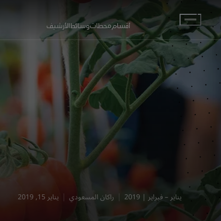
انتقل إلى المحتوى الرئيسي
أقسام
محطات
وسائط
الأرشيف
يناير – فبراير | 2019
راكان المسعودي
يناير 15, 2019