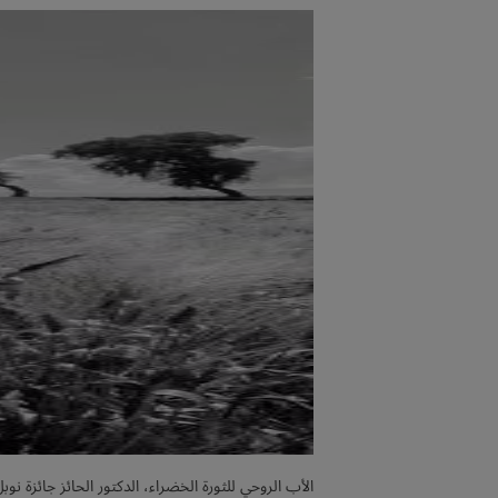
الأب الروحي للثورة الخضراء، الدكتور الحائز جائزة ن