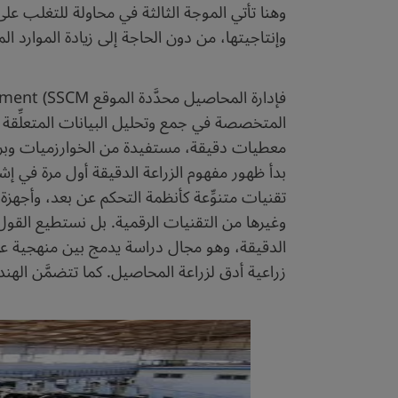
وهنا تأتي الموجة الثالثة في محاولة للتغلب على
وإنتاجيتها، من دون الحاجة إلى زيادة الموارد ا
المتخصصة في جمع وتحليل البيانات المتعلِّقة بال
معطيات دقيقة، مستفيدة من الخوارزميات وبرام
بدأ ظهور مفهوم الزراعة الدقيقة أول مرة في إش
تقنيات متنوِّعة كأنظمة التحكم عن بعد، وأجهزة ا
وغيرها من التقنيات الرقمية. بل نستطيع القول إن
الدقيقة، وهو مجال دراسة يدمج بين منهجية علم
زراعية أدق لزراعة المحاصيل. كما تتضمَّن الهندسة