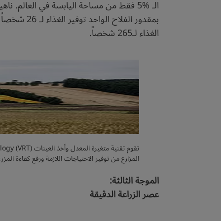
الـ %5 فقط من مساحة اليابسة في العالم. ن
الغذاء لـ265 شخصاً.
المزارع من توفير الاحتياجات اللازمة ورفع كفاءة المز
الموجة الثالثة:
عصر الزراعة الدقيقة