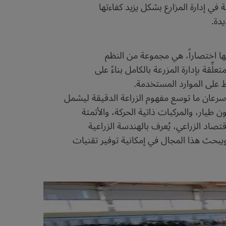
في إدارة المزارع بشكل يزيد كفاءتها
دة.
Si، أو الزراعة الدقيقة كما يطلق عليها اختصاراً، هي مجموعة من النظم
ِقة بإدارة المزرعة بالكامل بناءً على
 على الموارد المستخدمة.
ن سرعان ما توسع مفهوم الزراعة الدقيقة ليشمل
ن طيار، والمركبات ذاتية الحركة، والأتمتة
قتصاد الزراعي، يُعرف بالهندسة الزراعية
ويبحث هذا المجال في إمكانية توفير تقنيات