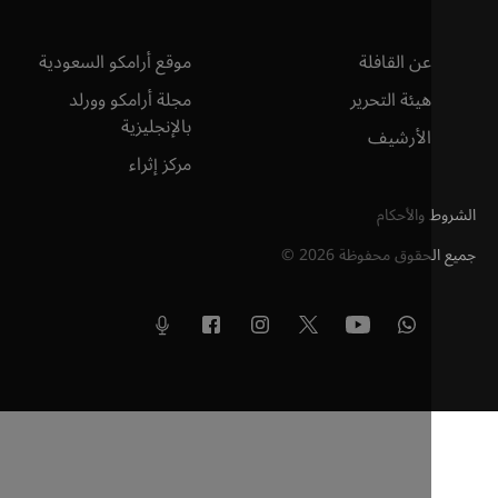
عن القافلة
موقع أرامكو السعودية
هيئة التحرير
مجلة أرامكو وورلد
بالإنجليزية
الأرشيف
مركز إثراء
والأحكام
لحقوق محفوظة
2026
©