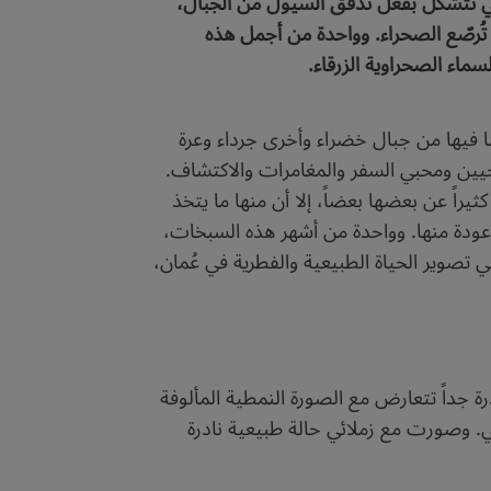
لتي تتشكَّل بفعل تدفق السيول من الجبال،
تُرصّع الصحراء. وواحدة من أجمل هذه
ماء الصحراوية الزرقاء.
ا فيها من جبال خضراء وأخرى جرداء وعرة
يين ومحبي السفر والمغامرات والاكتشاف.
يراً عن بعضها بعضاً، إلا أن منها ما يتخذ
اعودة منها. وواحدة من أشهر هذه السبخات،
 تصوير الحياة الطبيعية والفطرية في عُمان،
رة جداً تتعارض مع الصورة النمطية المألوفة
ي. وصورت مع زملائي حالة طبيعية نادرة