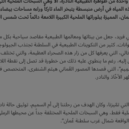
ن واحدة من ظواهره الطبيعية النادرة، ألا وهي السبخات الملحية ا
المياه في أرض منبسطة يتبخر الماء تاركاً وراءه مساحات بيضاء 
 المميزة ببلوراتها الملحية الكبيرة اللامعة دائماً تحت شمس الس
 فريد، جعل من بيئاتها ومعالمها الطبيعية مقاصد سياحية بكل م
ات. كثير من التكوينات الطبيعية في السلطنة تجتذب الجيولوج
لي، التي يعرفها كل من زار هذه الصحراء العظيمة، والتي تختلف كث
يين إليه، رغم ما ينطوي عليه ذلك من خطورة قد تصل إلى نقطة الل
سَّمِيم”، التي قصدها المصور العُماني هيثم الشنفرى، المتخصص في
الأخّاذ والنادر.
ي تمّيزنا، وكان الهدف من رحلتنا إلى أم السميم، توثيق حالة ناد
ملية فقط، وهي السبخات الملحية المختلفة جداً عن محيطها الرمل
الواقعة شمال غرب سلطنة عُمان”.