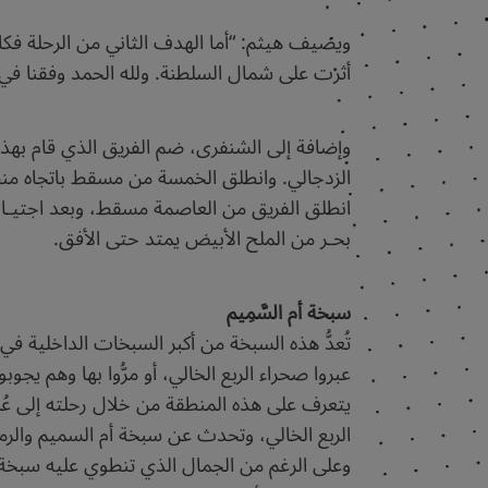
ويضيف هيثم: “أما الهدف الثاني من الرحلة فك
أثرت على شمال السلطنة. ولله الحمد وفقنا في ر
وإضافة إلى الشنفرى، ضم الفريق الذي قام بهذه
الزدجالي. وانطلق الخمسة من مسقط باتجاه منطق
بحـر من الملح الأبيض يمتد حتى الأفق.
سبخة أم السَّمِيم
الربع الخالي، وتحدث عن سبخة أم السميم والرما
وعلى الرغم من الجمال الذي تنطوي عليه سبخة أم ال