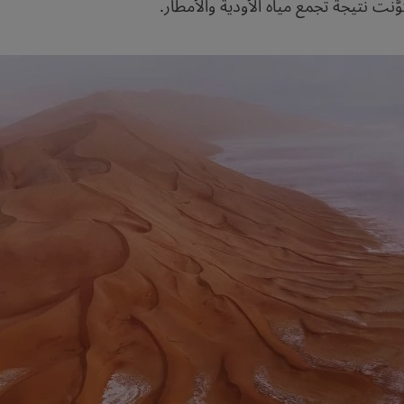
َّنت نتيجة تجمع مياه الأودية والأمطار.