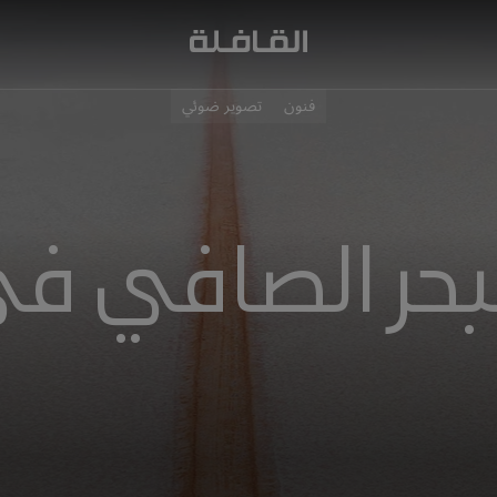
فنون
تصوير ضوئي
بحر الصافي في