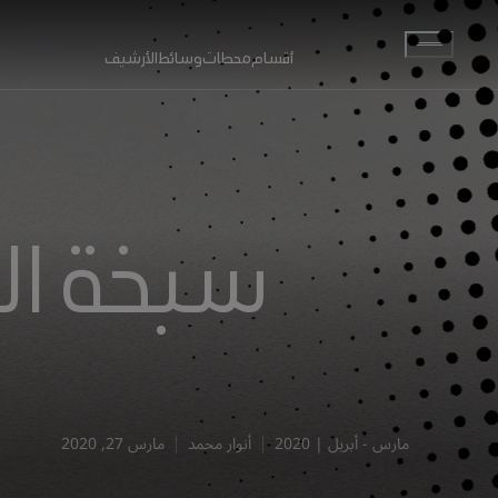
انتقل إلى المحتوى الرئيسي
أقسام
محطات
وسائط
الأرشيف
سبخة ال
مارس - أبريل | 2020
أنوار محمد
مارس 27, 2020