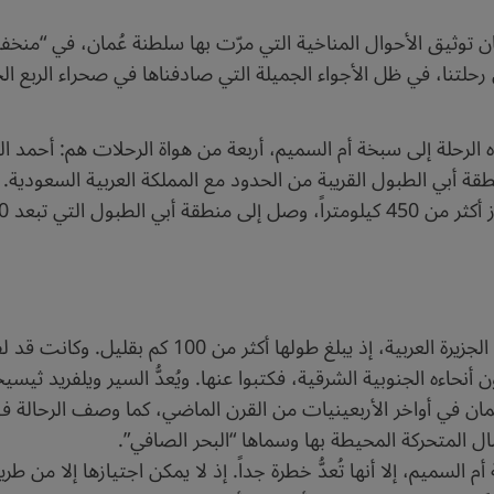
ان توثيق الأحوال المناخية التي مرّت بها سلطنة عُمان، في “من
حلتنا، في ظل الأجواء الجميلة التي صادفناها في صحراء الربع الخ
 الرحلة إلى سبخة أم السميم، أربعة من هواة الرحلات هم: أحمد ا
ة أبي الطبول القريبة من الحدود مع المملكة العربية السعودية.
تُعدُّ هذه السبخة من أكبر السبخات الداخلية في الجزيرة
ل المتحركة المحيطة بها وسماها “البحر الصافي”.
سميم، إلا أنها تُعدُّ خطرة جداً. إذ لا يمكن اجتيازها إلا من طريق