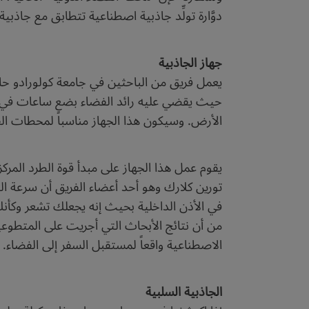
دوَّارة تولِّد جاذبية اصطناعية تتطابق مع جا
جهاز الجاذبية
يعمل فريق من الباحثين في جامعة كولورادو حالي
حيث يقضي عليه رائد الفضاء بضع ساعات في كل ي
الأرض. وسيكون هذا الجهاز مناسباً لمحطات الف
تورين كلارك وهو أحد أعضاء الفريق أن سرعة ال
في الأذن الداخلية بحيث إنه يجعلك تشعر وكأنك ت
من أن نتائج الأبحاث التي أجريت على المتطوعين 
الاصطناعية واقعاً لمستقبل السفر إلى الفضاء.
الجاذبية السلبية