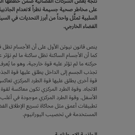
تتجه بعض الشركات الفضائية ضمن خططها المست
على مخاطر صحية جسيمة نظراً لانعدام الجاذبي
السلبية تمثِّل واحداً من أبرز التحديات في السي
الفضاء الخارجي.
ينص قانون نيوتن الأول على أن الأجسام تظل ف
كما أن الأجسام الساكنة تظل ساكنة ما لم تؤثر 
حركته ما لم تؤثر عليه قوة خارجية، وهو ما يُع
تجذب الجسم إلى الداخل يطلق عليها قوة الجذب ا
قوة أخرى يطلق عليها قوة الطرد المركزي تعاكس
الاتجاه. وقوة الطرد المركزي تكون معاكسة لقوة
الأسفل. وقوة الطرد المركزي موجودة في أغلب ا
تطبيقات أعمق مثل محاكاة تسريع الإطلاق الفضائ
المستخدمة في تخصيب اليورانيوم.
الجاذبية الاصطناعية