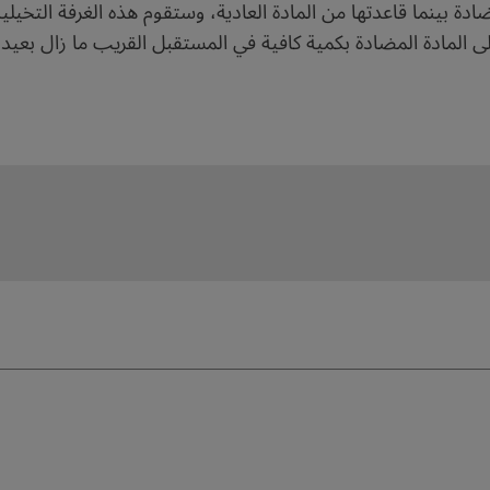
ة بينما قاعدتها من المادة العادية، وستقوم هذه الغرفة التخي
لى المادة المضادة بكمية كافية في المستقبل القريب ما زال بعيد