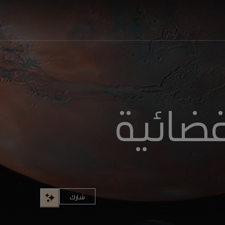
فضائية
شارك