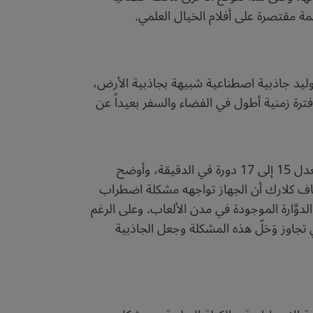
مة مقتصرة على أفلام الخيال العلمي.
توليد جاذبية اصطناعية شبيهة بجاذبية الأرض،
ترة زمنية أطول في الفضاء والسفر بعيداً عن
يقوم عمل هذا الجهاز على مبدأ قوة الطرد المركزي، حيث يبدأ الجهاز بالدوران ببطء ثم يزيد من تسارعه، ويدور بمعدل 15 إلى 17 دورة في الدقيقة، وأوضح
أضاف كلارك أن الجهاز تواجهه مشكلة اضطراب
دوَّارة الموجودة في مدن الألعاب. وعلى الرغم
 تجاوز وَحَلّ هذه المشكلة وجعل الجاذبية