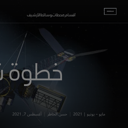
انتقل إلى المحتوى الرئيسي
أقسام
محطات
وسائط
الأرشيف
خطوة نح
مايو – يونيو | 2021
حسن الخاطر
أغسطس 7, 2021