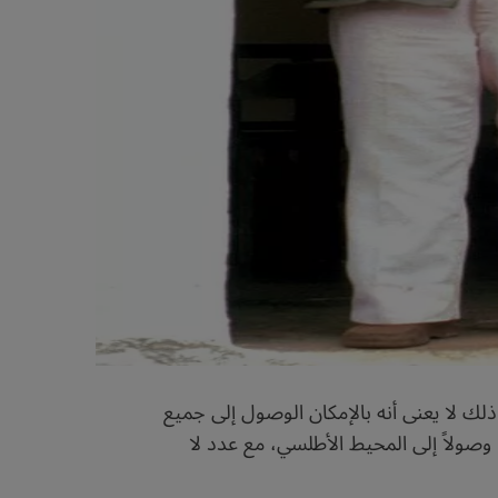
ي الإسبانية، يبلغ طولها 22 كيلومتراً فقط، وعرضها 25 كيلومتراً، ولكن ذلك لا يعنى أنه بالإمكان الوصول إلى جميع
صولاً إلى المحيط الأطلسي، مع عدد لا