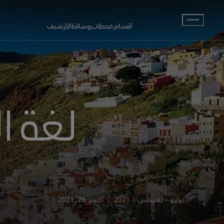
انتقل إلى المحتوى الرئيسي
أقسام
محطات
وسائط
الأرشيف
لغة ا
يوليو – أغسطس | 2021
أكتوبر 26, 2021