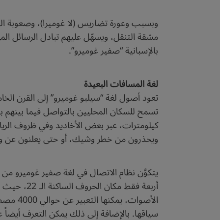
وبسبب وعورة تضاريس (لا غوميرا)، وصعوبة الت
مشقة التنقل، ويسهّل عليهم تبادل الرسائل المه
بالإسبانية “صفير غوميرو”.
لغة المسافات البعيدة
تعود أصول لغة “سيلبو غوميرو” إلى القرن الخا
تسمح للسكان المحليين بالتواصل فيما بينهم 
كيلومترات، عبر بعض الأخاديد وفي ظروف الرياح
ويحذرون من خطر وشيك، أو حتى يعلنون عن وفاة
يتكوَّن نظام الاتصال في لغة صفير غوميرو من
أربعة فقط 
الأصوات
سياقها. بالإضافة إلى ذلك يمكن التعرف أيضاً