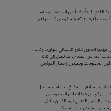
 القدم، نوعاً خاصاً من التواصل يجنبهم
 أصبحت تُعرف بـ “سيلبو غوميرو”، التي تعني
ّدوا الطريق للغزو الإسباني للجزيرة، وكانت
ات أبعد من الصياح، قد تصل إلى ثلاثة
ادلون المعلومات ويطلبون إحضار المواشي
ة الخمسة في اللغة الإسبانية، بينما تحل
كلمات. وهي، على الرغم من هذا النطاق المحدود من
ة ما يتم الكشف عن المعنى الدقيق للرسالة من خلال
 شخص نغمته ونبرته الفريدة.