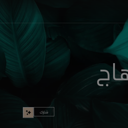
هاج
شارك