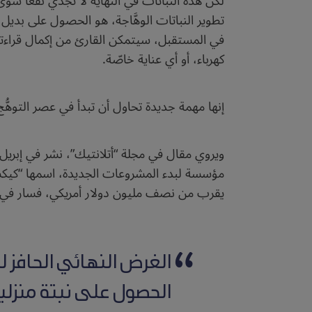
لكن هذه النباتات في النهاية لا تجدي نفعاً سوى
تطوير النباتات الوهَّاجة، هو الحصول على بديل 
كهرباء، أو أي عناية خاصّة.
إنها مهمة جديدة تحاول أن تبدأ في عصر التوهُّج
يقرب من نصف مليون دولار أمريكي، فسار في نج
الغرض النهائي الحافز لل
الحصول على نبتة منزلية