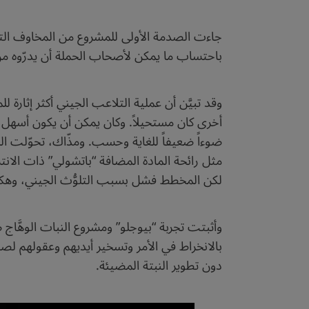
جاءت الصدمة الأولى للمشروع من المخاوف التي 
باحتساب ما يمكن لأصحاب الحملة أن يدرّوه من 
وقد تبيَّن أن عملية التلاعب الجيني أكثر إثارة 
أخرى كان مستحيلاً. وكان يمكن أن يكون أسهل لو
مثل رائحة المادة المضافة “باتشولي” ذات الانتش
لكن المخطط فشل بسبب التلوُّث الجيني، وهكذا
وأثبتت تجربة “بيوجلو” ومشروع النبات الوهَّاج
بالانخراط في الأمر وتسخير أيديهم وعقولهم لص
دون تطوير النبتة المضيئة.