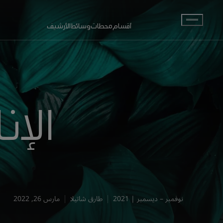
انتقل إلى المحتوى الرئيسي
أقسام
محطات
وسائط
الأرشيف
الإن
نوفمبر – ديسمبر | 2021
طارق شاتيلا
مارس 26, 2022