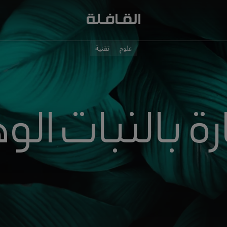
علوم
تقنية
ارة بالنبات الو