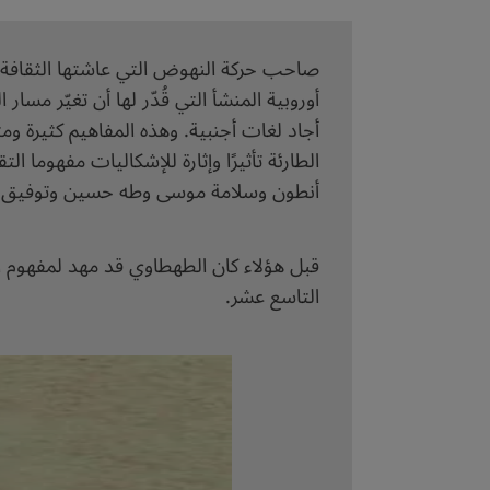
صاحب حركة النهوض التي عاشتها الثقافة الع
أوروبية المنشأ التي قُدّر لها أن تغيّر مسا
أجاد لغات أجنبية. وهذه المفاهيم كثيرة ومت
الطارئة تأثيرًا وإثارة للإشكاليات مفهوما
أنطون وسلامة موسى وطه حسين وتوفيق ا
قبل هؤلاء كان الطهطاوي قد مهد لمفهوم ال
التاسع عشر.