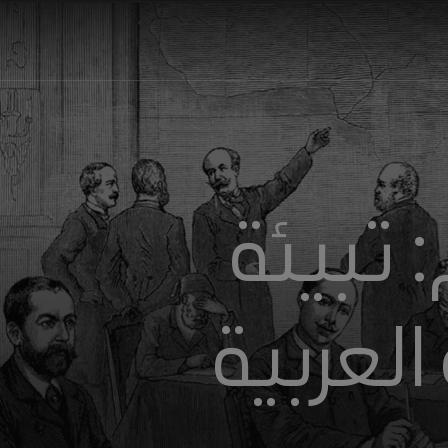
 تبيئة
لعربية