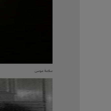
سلامة موسى