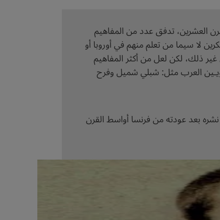
لقرن العشرين، تدفق عدد من المفاهيم
فكرين لا سيما من تعلم منهم في أوروبا أو
ى غير ذلك، لكن لعل من أكثر المفاهيم
نهضويـين العرب مثل: شبلي شميل وفرح
نشره بعد عودته من فرنسا أواسط القرن