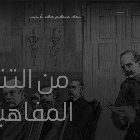
انتقل إلى المحتوى الرئيسي
أقسام
محطات
وسائط
الأرشيف
من التن
المفاهي