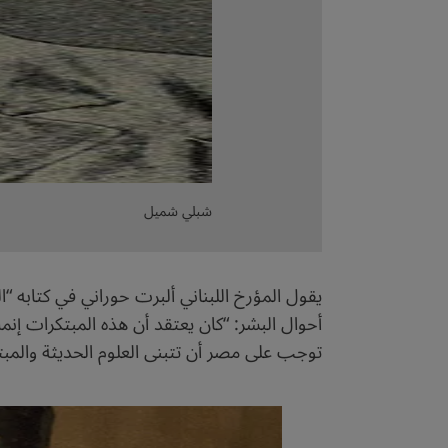
شبلي شميل
يقول المؤرخ اللبناني ألبرت حوراني في كتابه 
أحوال البشر: “كان يعتقد أن هذه المبتكرات إ
توجب على مصر أن تتبنى العلوم الحديثة والمبت