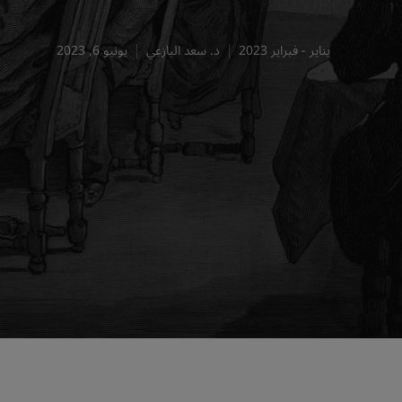
يناير - فبراير 2023
د. سعد البازعي
يونيو 6, 2023