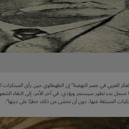
“الفكر العربي في عصر النهضة” إن الطهطاوي حين رأى المبتكرات 
نما تسجل بدء تطور سيستمر ويؤدي، في آخر الأمر، إلى التقاء ال
كرات المنبثقة عنها، دون أن تخشى من ذلك خطرًا على دينها”.