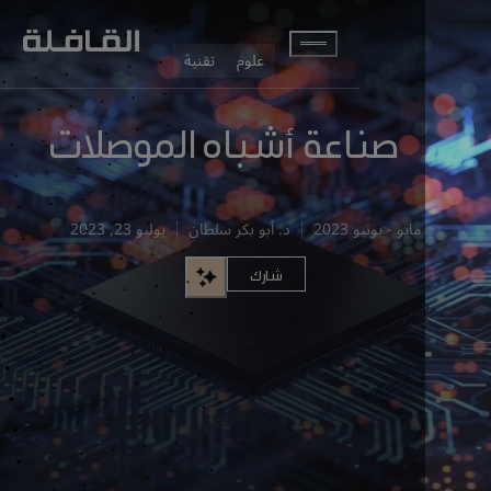
انتقل إلى المحتوى الرئيسي
علوم
تقنية
صناعة أشباه الموصلات
مايو - يونيو 2023
د. أبو بكر سلطان
يوليو 23, 2023
شارك