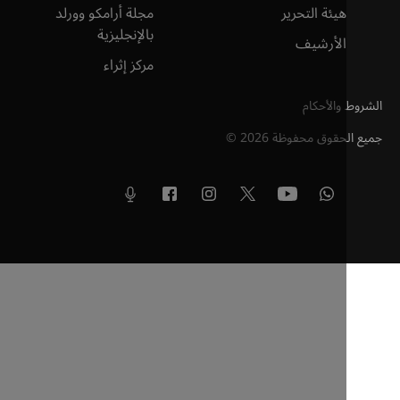
هيئة التحرير
مجلة أرامكو وورلد
بالإنجليزية
الأرشيف
مركز إثراء
والأحكام
لحقوق محفوظة
2026
©