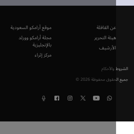
عن القافلة
موقع أرامكو السعودية
هيئة التحرير
مجلة أرامكو وورلد
بالإنجليزية
الأرشيف
مركز إثراء
والأحكام
لحقوق محفوظة
2026
©