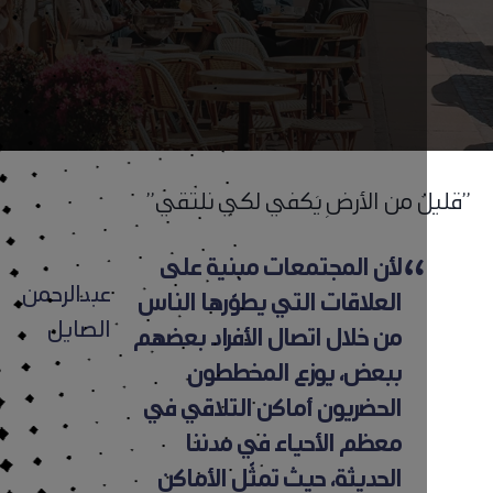
‬الصايل