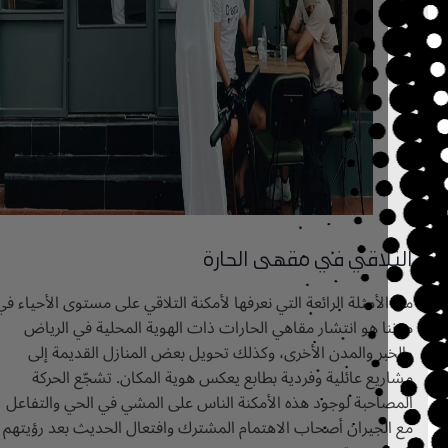
قي في مقهى الحارة