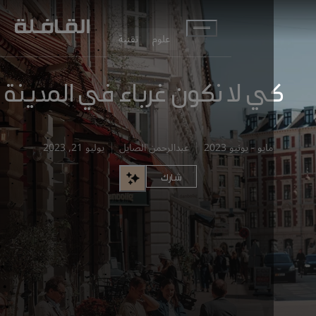
انتقل إلى المحتوى الرئيسي
علوم
تقنية
 لا نكون غرباء في المدينة
مايو - يونيو 2023
عبدالرحمن الصايل
يوليو 21, 2023
شارك