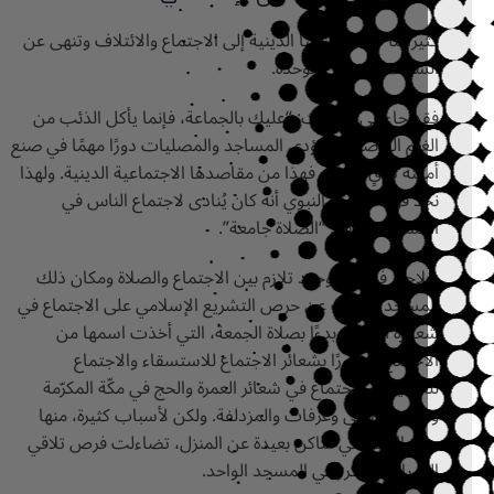
الشتات والفرقة والوحدة. 
مسجد بقولهم: “الصلاة جامعة”.
‬الجيران المتكرر في المسجد الواحد.