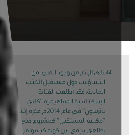
على الرغم من وجود العديد من
التساؤلات حول مستقبل الكتب
المادية، فقد أطلقت الفنانة
الإسكتلندية المفاهيمية “كاتي
باترسون” في عام 2014م فكرة إنشاء
“مكتبة المستقبل” كمشروع فني
تطلعي يجمع بين كونه كبسولة زمنية