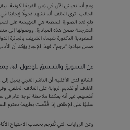
ومع أننا نعيش الآن في زمن القرية الكونية، يبق
الجانب، ترى الخلف أننا نشهد تحولًا إيجابيًا
فلم تعد الصورة النمطية هي المهيمنة على تصورات
المترجمة ضمن هذه المبادرة، ووصولها إلى منصات 
ضمن مبادرة “ترجم”. فهذا الإنجاز يؤكد أن الأدب 
عن التسويق والتنسيق
للوصول إلى جمه
الشائع لدى الأغلبية أن الناشر الغربي يميل إ
الغلاف أو تقديم الرواية على الغلاف الخلفي. وف
أنفسهم. غير أنه يمكننا ملاحظة توجه عام في سوق 
سلبيًا على الإطلاق إذا قُدِّمت بطريقة تحترم 
وعن الروايات التي تُترجم بحسب الاحتياج الأكا