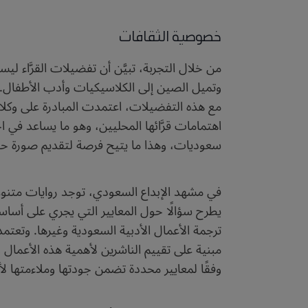
خصوصية الثقافات
من خلال التجربة، تبيَّن أن تفضيلات القرَّاء لي
وتميل الصين إلى الكلاسيكيات وأدب الأطفال. وت
مع هذه التفضيلات، اعتمدت المبادرة على وكلاء 
اهتمامات قرَّائها المحليين، وهو ما يساعد في ا
سعوديات، وهذا ما يتيح فرصة لتقديم صورة حقيق
في مشهد الإبداع السعودي، توجد روايات متنوعة 
يطرح سؤالًا حول المعايير التي يجري على أساسه
ترجمة الأعمال الأدبية السعودية وغيرها. وتعتم
مبنية على تقييم الناشرين لأهمية هذه الأعمال 
وفقًا لمعايير محددة تضمن جودتها وملاءمتها لأ