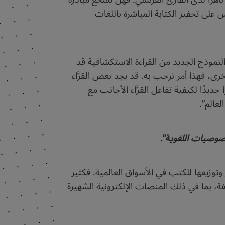
س على تحفيز الكتابة المباشرة باللغات
لنموذج الجديد من القراءة الاستكشافية قد
ى، فهذا أمر نرحب به. قد يجد بعض القرَّاء
دًا لكيفية تفاعل القرَّاء الأجانب مع
عالم”.
صوصيات اللغوي
ة”.
وزيعها للكتب في الأسواق العالمية. فكثير
فة، بما في ذلك المنصات الإلكترونية الشهيرة