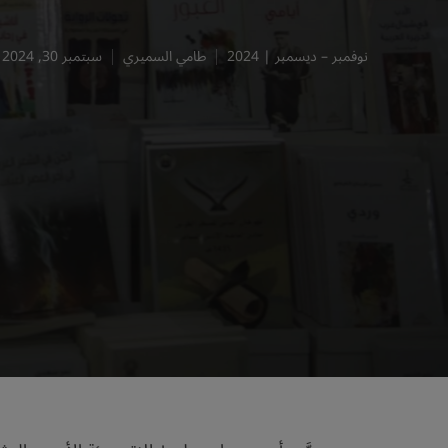
نوفمبر – ديسمبر | 2024
طامي السميري
سبتمبر 30, 2024