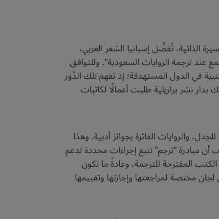
ة الذاتية، تُفضِّل إسبانيا الشعر العربي،
ع عند ترجمة الروايات السعودية”. وللتوافق
نبية في الدول المستهدفة؛ إذ تفهم تلك الدُور
بدار نشر برازيلية طلبت أعمالًا لكاتبات
دل، والروايات الفائزة بجوائز أدبية. وهذا
ف أن مبادرة “ترجم” تتبع إجراءات محددة لدعم
الكتب المقترحة للترجمة، وعادةً ما تكون
 لجان مختصة لمراجعتها وإجازتها وتقييمها