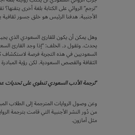
“ترجم” الروائي على الكتابة بلغة أخرى يتقنها؟ ت
الأجنبية. هدفنا الرئيس هو خلق جسور ثقافية ب
وهل يمكن أن يكون للقارئ السعودي الذي يجيد لغ
يحدث. وتقول د. الخلف: “إذا وجد القارئ السعود
السعوديين في هذه التجربة فرصة لاستكشاف كيفية
الثقافة والقصص السعودية. لكن رؤية المبادرة
“
ترجمة الأدب السعودي تنطوي على تحديات عديد
وعن وصول الروايات المترجمة إلى الطلاب المب
من دُور النشر الأجنبية التي قامت بترجمة الرو
مثل أمازون.