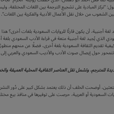
قول: “تركز المبادرة على تشجيع الترجمة بين اللغات المختلفة، ولي
ين الشعوب من خلال نقل الأعمال الأدبية والفكرية بين اللغات”.
ة أجنبية، أن يكون قارئًا للروايات السعودية بلغات أخرى؟ هذا ا
ي الذي يُجيد لغة أجنبية متعة في قراءة الأدب السعودي بلغة أخر
 تقديم الثقافة السعودية بلغة أخرى، فضلًا عن منحهم منظورًا جدي
 تتمحور حول إيصال صوت الأدب والأديب السعودي والعربي إلى ال
ة للمترجم، وتشمل نقل العناصر الثقافية المحلية العميقة والخ
تعثين، أوضحت الخلف أن ذلك يعتمد بشكل كبير على دُور النشر وت
ايات السعودية أو العربية، حرصت على توفيرها في منافذ بيع مختل