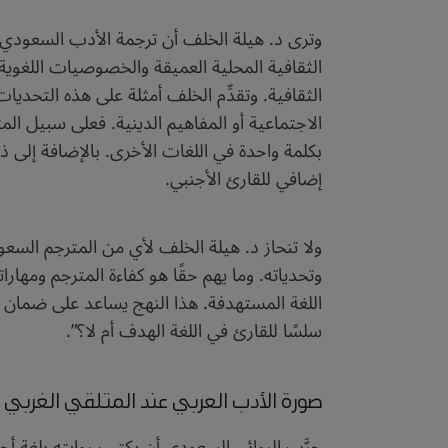
وترى د. هيلة الخلف أن ترجمة الأدب السعودي،
الثقافية المحلية العميقة والخصوصيات اللغوية ا
الثقافية. وتقدِّم الخلف أمثلة على هذه التحدي
الاجتماعية أو المفاهيم الدينية. فعلى سبيل المث
بكلمة واحدة في اللغات الأخرى. بالإضافة إلى ذ
إضافي للقارئ الأجنبي.
ولا تنحاز د. هيلة الخلف لأي من المترجم السعود
وتحدياته. وما يهم حقًا هو كفاءة المترجم ومهارا
اللغة المستهدفة. هذا النهج يساعد على ضمان أ
سلسًا للقارئ في اللغة الهدف أم لا؟”.
صورة الأدب العربي عند المتلقي الغربي
جرَّب الروائي السعودي أن يكتب روايته بلغة أجن