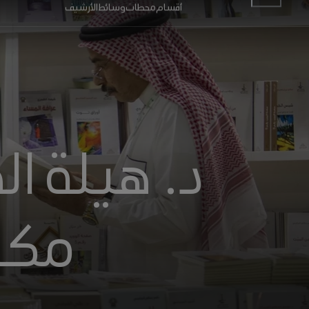
انتقل إلى المحتوى الرئيسي
أقسام
محطات
وسائط
الأرشيف
د. هيلة الخ
مكان