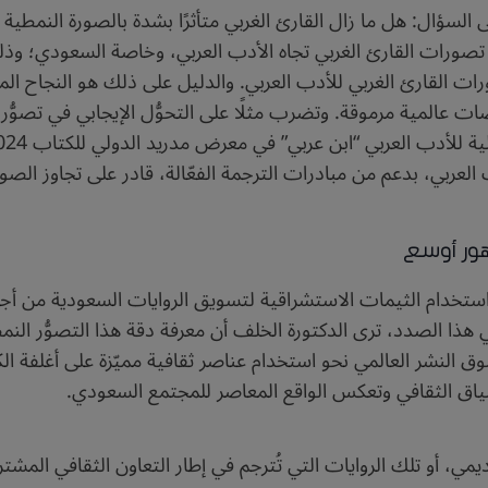
ى السؤال: هل ما زال القارئ الغربي متأثرًا بشدة بالصورة النمطية
 في تصورات القارئ الغربي تجاه الأدب العربي، وخاصة السعودي؛ و
 القارئ الغربي للأدب العربي. والدليل على ذلك هو النجاح المتزايد
عالمية مرموقة. وتضرب مثلًا على التحوُّل الإيجابي في تصوُّر ال
العربي، بدعم من مبادرات الترجمة الفعّالة، قادر على تجاوز الصور ا
ور أوسع
لى استخدام الثيمات الاستشراقية لتسويق الروايات السعودية من 
ي هذا الصدد، ترى الدكتورة الخلف أن معرفة دقة هذا التصوُّر النم
النشر العالمي نحو استخدام عناصر ثقافية مميّزة على أغلفة الكتب 
السياق الثقافي وتعكس الواقع المعاصر للمجتمع السعودي.
ديمي، أو تلك الروايات التي تُترجم في إطار التعاون الثقافي الم