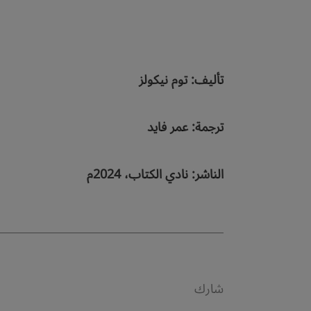
تأليف: توم نيكولز
ترجمة: عمر فايد
الناشر: نادي الكتاب، 2024م
شارك