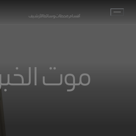
انتقل إلى المحتوى الرئيسي
أقسام
محطات
وسائط
الأرشيف
موت الخبر