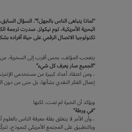
“لماذا يتباهى الناس بالجهل؟”. السؤال السابق، 
البحرية الأمريكية، توم نيكولز. صدرت ترجمة الك
تكنولوجيا الاتصال الرقمي على حياة أفراده بشك
يتعجب المؤلف، بحس أقرب إلى السخرية، من ف
“الجميع صار يعرف كل شيء”
، ومن اعتقاد أعداد كبيرة من مستخدمي الإن
إعمال الفكر النقدي بشأنها، بل حتى من دون ا
ويؤكد أن الخبرة لم تمت، لكنها
“في ورطة”
، وأن الأمر لا يتعلق بقلة معرفة الناس بالعلوم
وبالتطبيق على المجتمع الأمريكي كنموذج، تتركّز