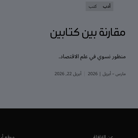
أدب
كتب
مقارنة بين كتابين
منظور نسوي في علم الاقتصاد.
مارس – أبريل | 2026
أبريل 22, 2026
عن القافلة
موقع أر