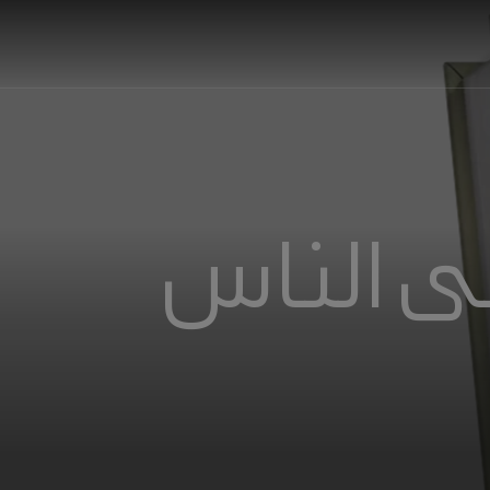
هى الناس