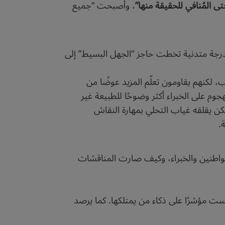
تى المُنافي للحقيقة منها”
، وأصبحت “جميع
 درجة متدنية تخطت حاجز “الجهل البسيط” إلى
 لكنهم يقاومون تعلّم المزيد عوضًا من
م على الخبراء أكثر وضوحًا للطبيعة غير
كن يقلقه غياب التحلي بمهارة النقاش
.
واطنين والخبراء، وكيف صارت المناقشات
ست مؤشرًا على ذكاء من يمتلكها. كما يرصد