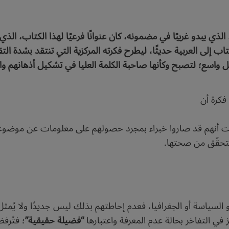
الذي يبدو غريبًا في مضمونه، كان عنوانًا فرعيًا لهذا الكتاب، ال
تاب إلى العربية حديثًا، ليطرح فكرته المركزية التي تنتقد بشدة ا
ل واسع؛ لتصبح وكأنها صاحبة الكلمة العليا في تشكيل أذهانهم وا
كرة أن
ترنت أنهم قد صاروا خبراء بمجرد حصولهم على معلومات عن موض
لتحقّق من صحتها.
 أو السياسة أو الجغرافيا، فعدم إحاطتهم بذلك ليس جديدًا ولا يُم
 في التفاخر بحالة عدم المعرفة واعتبارها
“فضيلة حقيقية”
؛ فتُرف