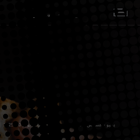
انتقل إلى المحتوى الرئيسي
أقسام
محطات
وسائط
الأرشيف
يوليو - أغسطس | 2025
ياسر أبو الحسب
يوليو 30, 2025