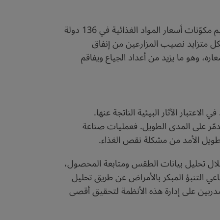
للوصول إلى هذه الاستنتاجات، جمع فريق العلماء بين الإحصائيات والنمذجة القائمة على عمليات المعالجة لتقييم مكوّنات أسعار المواد الغذائية في 136 دولة
شكل متزايد نصيب المزارعين من إنفاق
ه، وهو ما يزيد من أعداد الجياع ويفاقم
لاعتبار الآثار البيئية الناتجة عنها.
ي مدمّر على المدى الطويل. فعمليات صناعة
 طويل الأمد من مشكلة نقص الغذاء.
ن خلال تحليل بيانات الطقس ومتابعة المحصول،
ناعي التنبؤ المبكر بالأمراض عن طريق تحليل
 مدربين على إدارة هذه الأنظمة لتحقيق أقصى