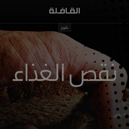
علوم
نقص الغذاء
9 دقائق