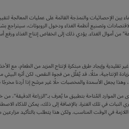
 الاقتصادات وتصنيع أنظمة الغذاء ودخول الروبوتات، سيتراجع ب
من أموال الغذاء. يؤدي ذلك إلى انخفاض إنتاج الغذاء ورفع أسعار
ليدية وإيجاد طرق مبتكرة لإنتاج المزيد من الطعام، مع الأخذ في ا
زيادة الإنتاجية، مثلًا، قد يُقلّل من فجوة النقص، لكن أثره البيئ
 وهذا يجعل الأسمدة والمخصبات حلًا غير مرشح إذا أردنا مخرجًا
ى من الموارد المُتاحة بتطبيق ما يُعرف بـ"الزراعة الدقيقة"، م
لري النبات في تلك الفترة. بالإضافة إلى ذلك، يمكن للذكاء الاصط
بير اللازمة في الوقت المناسب. ولكن هذا يتطلب بالتأكيد مزارعين