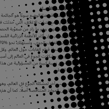
عوامل فاقمت الأوضاع
عام 2030م. فمع فترات الإغلاق، التي ح
الكثيرين وظائفهم، وهو ما زاد من صعوبة الحصو
على جانب آخر، فإن أكثر الأنظمة الزراعية المُس
%80 من أنشطة قطع الغابات حول العالم. وكل ذلك ينعكس في النهاية سلبًا على إنتاج الغذاء.
ويمكن إرجاع مشكلات الجوع في العالم إلى أسباب
المنكوبة. إن نسبة كبيرة من المسؤولية عن هذا 
بسبب الخطر.
وهناك سبب آخر لمشكلة الجوع في العالم، وهو ال
ضغطًا على الموارد المتناقصة أصلًا. كما أن هذ
باستمرار.