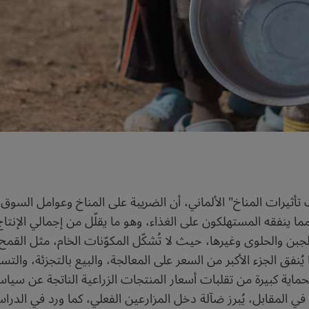
ثيرات المناخ" الألماني، أن الضريبة على المناخ وعوامل السوق ا
ا ينفقه المستهلكون على الغذاء، وهو ما يقلّل من إجمالي الإنتا
بن والحلوى وغيرها، حيث لا تُشكّل المكوّنات الخام، مثل القمح،
يُنفق الجزء الأكبر من السعر على المعالجة، والبيع بالتجزئة، والت
حماية كبيرة من تقلبات أسعار المنتجات الزراعية الناتجة عن س
في المقابل، يُبرز ضآلة دخل المزارعين الفعلي، كما ورد في الدر