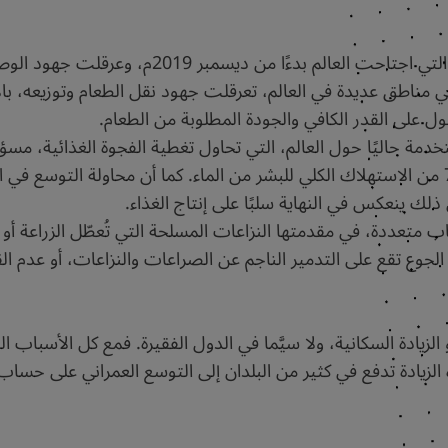
والحال أن ما فاقم هذا الوضع سوءًا هو الجائحة ال
دثت في مناطق عديدة في العالم، تعرقلت جهود نقل الطعام وتوزيعه، با
ل على القدر الكافي والجودة المطلوبة من الطعام.
تخدمة حاليًا حول العالم، التي تحاول تغطية الفجوة الغذائية، مس
الحراري إلى الغلاف الجوي، وتستهلك نحو %70 من الاستهلاك الكلي للبشر من الماء. كما أن 
 متعددة، في مقدمتها النزاعات المسلحة التي تُعطّل الزراعة أو ت
الجوع تقع على التدمير الناجم عن الصراعات والنزاعات، أو عدم الق
زيادة السكانية، ولا سيَّما في الدول الفقيرة. فمع كل الأسباب ا
ه الزيادة تدفع في كثير من البلدان إلى التوسع العمراني على حسا