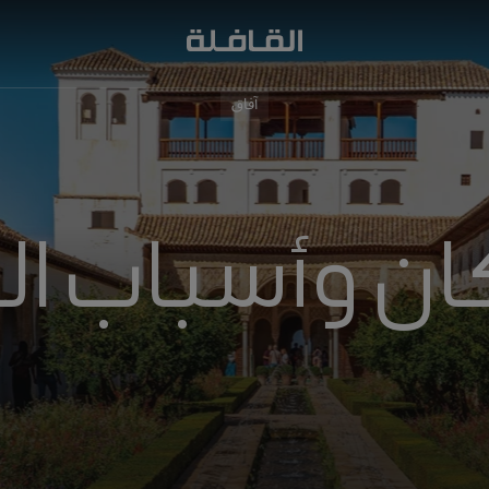
آفاق
ن وأسباب الودّ