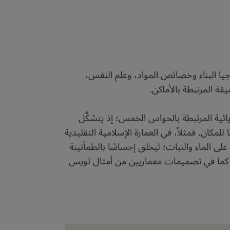
جيا البناء وخصائص المواد، وعلم النفس،
يقة المرتبطة بالأماكن.
ئية المرتبطة بالحواس الخمس؛ إذ يتشكَّل
كان. فمثلاً، في العمارة الإسلامية التقليدية
لى الماء والنبات؛ ليخلق إحساسًا بالطمأنينة
جية، كما في تصميمات معماريين من أمثال لويس