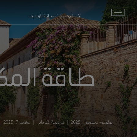
انتقل إلى المحتوى الرئيسي
أقسام
محطات
وسائط
الأرشيف
طاقة المكا
نوفمبر– ديسمبر | 2025
د. دليلة الكرداني
نوفمبر 7, 2025