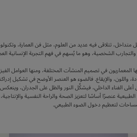
ل متداخل، تتلاقى فيه عديد من العلوم، مثل فن العمارة، وتكنولو
ت والتجارب الشخصية، وهو ما يُسهم في فهم التجربة الإنسانية العم
لمعماريون في تصميم المنشآت المختلفة، ومنها العوامل الفيزيا
واللون، والإيقاع. فالضوء هو العنصر الأوضح في تشكيل إدراكنا للم
لى الفناء الداخلي، فيشكِّل النور والظل على الجدران، وينعكس ع
ءة الطبيعية عنصرًا أساسًا لتعزيز الصحة والراحة النفسية والإنتا
 المساحات لتعظيم دخول الضوء الطبيعي.