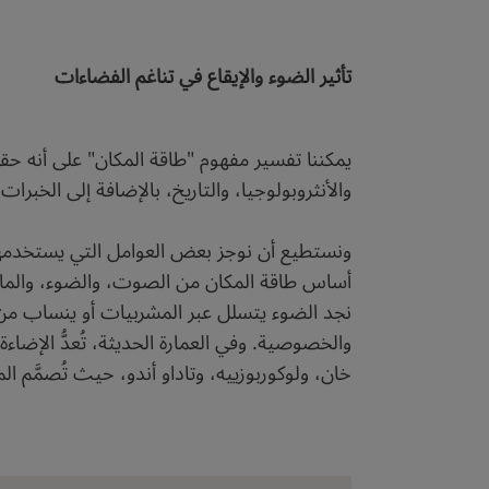
تأثير الضوء والإيقاع في تناغم الفضاءات
يمكننا تفسير مفهوم "طاقة المكان" على أنه حق
والأنثروبولوجيا، والتاريخ، بالإضافة إلى الخبرا
ونستطيع أن نوجز بعض العوامل التي يستخدمها ا
أساس طاقة المكان من الصوت، والضوء، والمادة، 
نجد الضوء يتسلل عبر المشربيات أو ينساب من أع
والخصوصية. وفي العمارة الحديثة، تُعدُّ الإضا
خان، ولوكوربوزييه، وتاداو أندو، حيث تُصمَّم