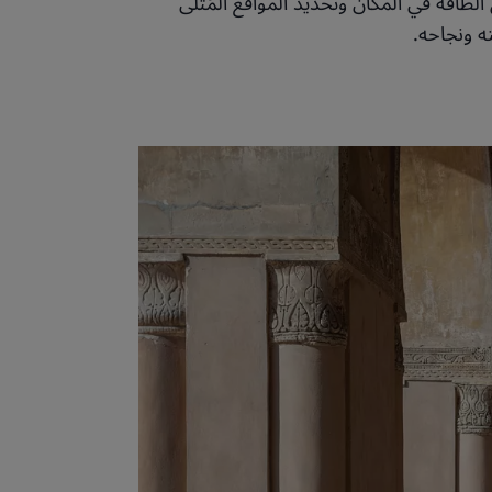
لطاقة في المكان وتحديد المواقع المُثلى
ه ونجاحه.