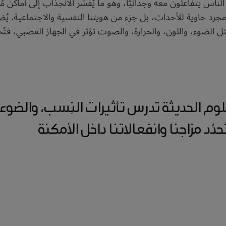
 الناس يتفاعلون معه وجدانيًّا، وهو ما يُفسِّر الانجذاب إلى أماكن 
إلى أن المكان ليس مجرد حاوية للأحداث، بل جزء من هويتنا النفسية والاجت
وم الحديثة تدرس تأثيرات النِسب، والضوء، 
دِّد مزاجنا وانفعالاتنا داخل الأمكنة