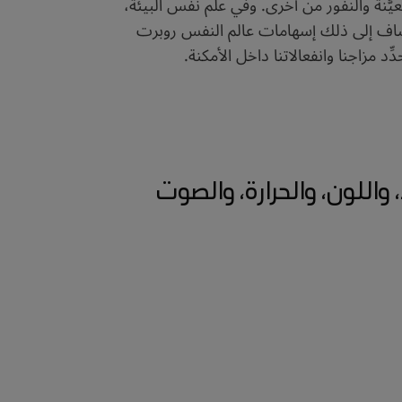
مُعيَّنة والنفور من أخرى. وفي علم نفس البيئة،
ماعية. يُضاف إلى ذلك إسهامات عالم النفس روبرت
واللون، والحرارة، والصوت