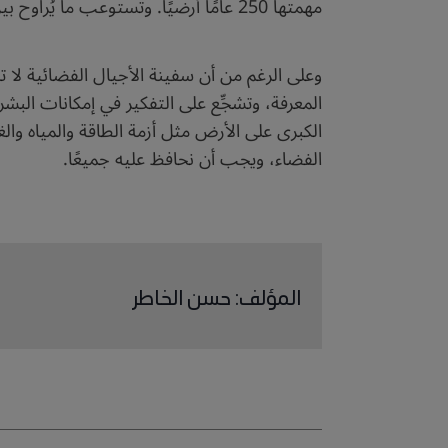
مهمتها 250 عامًا أرضيًا. وتستوعب ما يُراوح بين 500 و1500 شخص طوال الرحلة.
وعلى الرغم من أن سفينة الأجيال الفضائية لا 
المعرفة، وتشجِّع على التفكير في إمكانات الب
الكبرى على الأرض مثل أزمة الطاقة والمياه والغ
الفضاء، ويجب أن نحافظ عليه جميعًا.
المؤلف
:
حسن الخاطر