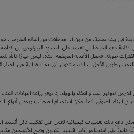
ديدة في بيئة مغلقة، من دون أي مدخلات من العالم الخارجي، ه
أنظمة دعم الحياة التي تعتمد على التجديد البيولوجي. إن أنظمة 
ترات طويلة. فحمل الأغذية المجففة، مثلًا، ليس خيارًا قابلًا ل
أرض لتوفير الماء والغذاء والهواء. إذ توفر زراعة النباتات الغذ
 البناء الضوئي. كما يمكن استخدام الطحالب وبعض أنواع البكتيري
. ويمكن دعم ذلك بعمليات كيميائية تعمل على تفكيك ثاني أكسيد ا
لةً قادرةً على امتصاص ثاني أكسيد الكربون وضخ الأكسجين مكان