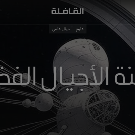
علوم
خيال علمي
 الأجيال الفض