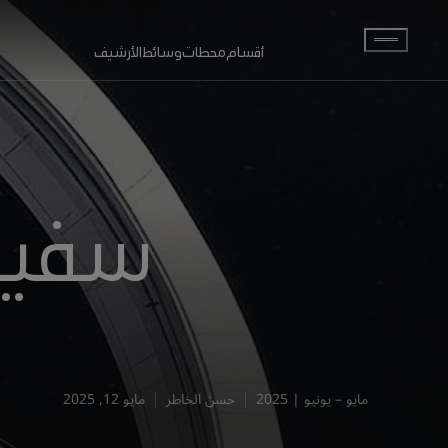
انتقل إلى المحتوى الرئيسي
أقسام
محطات
وسائط
الأرشيف
سفينة
مايو – يونيو | 2025
حسن الخاطر
مايو 12, 2025