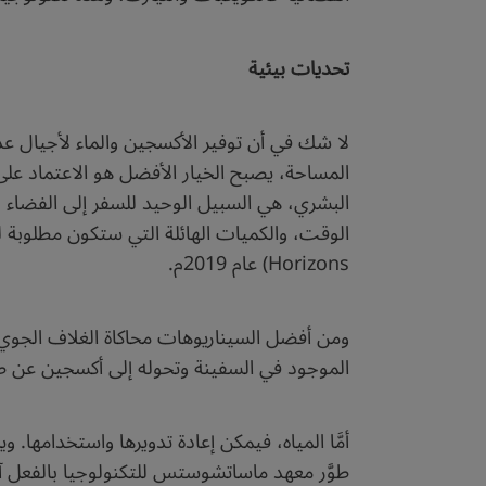
تحديات بيئية
لا شك في أن توفير الأكسجين والماء لأجيال ع
المساحة، يصبح الخيار الأفضل هو الاعتماد على 
البشري، هي السبيل الوحيد للسفر إلى الفضاء لف
Horizons) عام 2019م.
ومن أفضل السيناريوهات محاكاة الغلاف الجوي لل
الموجود في السفينة وتحوله إلى أكسجين عن طريق
أمَّا المياه، فيمكن إعادة تدويرها واستخدامها
طوَّر معهد ماساتشوستس للتكنولوجيا بالفعل آ