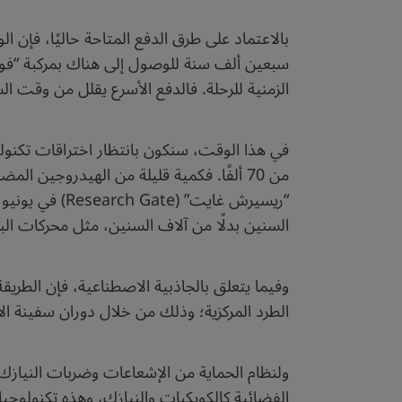
بالاعتماد على طرق الدفع المتاحة حاليًا، فإن 
الزمنية للرحلة. فالدفع الأسرع يقلل من وقت ال
من 70 ألفًا. فكمية قليلة من الهيدروجين ال
السنين بدلًا من آلاف السنين، مثل محركات الب
وفيما يتعلق بالجاذبية الاصطناعية، فإن الطريق
الطرد المركزية؛ وذلك من خلال دوران سفينة ا
ولنظام الحماية من الإشعاعات وضربات النيازك، 
الفضائية كالكويكبات والنيازك، وهذه تكنولوجيا 