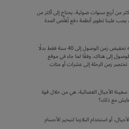
أكثر من أربع سنوات ضوئية، يحتاج إلى أكثر من
ر في الساعة. لذلك، يجب علينا تطوير أنظمة دفع تُقلِّص المدة
في هذا الوقت، سنكون بانتظار اختراقات تكنولوجية معينة، كاستخدام المادة المضادة مثلًا، باعتبارها وقودًا يمكنه تخفيض زمن الوصول إلى 40 سنة فقط بدلًا
قة للوصول إلى هناك، وفقًا لما جاء في موقع
ق بطاقة الدفع التي تختصر زمن الرحلة إلى عشرات أو مئات
في سفينة الأجيال الفضائية، هي من خلال قوة
تعايش مع ذلك؟
يال، أو استخدام البلازما لتبخير الأجسام