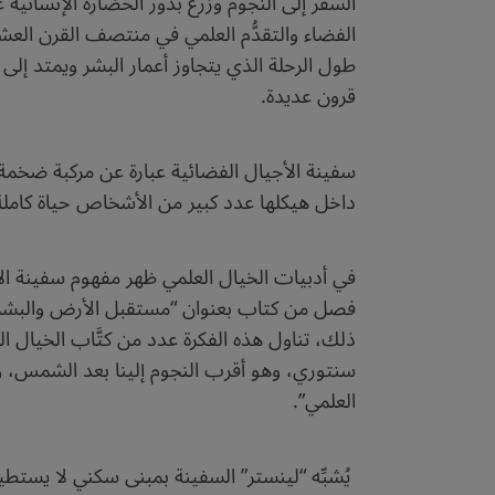
السفر إلى النجوم وزرع بذور الحضارة الإنسانية 
الفضاء والتقدُّم العلمي في منتصف القرن العشر
طول الرحلة الذي يتجاوز أعمار البشر ويمتد إلى
قرون عديدة.
سفينة الأجيال الفضائية عبارة عن مركبة ضخمة 
داخل هيكلها عدد كبير من الأشخاص حياة كاملة،
فصل من كتاب بعنوان “مستقبل الأرض والبشرية”
سنتوري، وهو أقرب النجوم إلينا بعد الشمس، وك
العلمي”.
يُشبِّه “لينستر” السفينة بمبنى سكني لا يستط