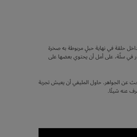
داخل حلقة في نهاية حبلٍ مربوطة به صخرة
ار في سلّة، على أمل أن يحتوي بعضها على
حث عن الجواهر. حاول المليفي أن يعيش تجربة
رف عنه شيئًا.