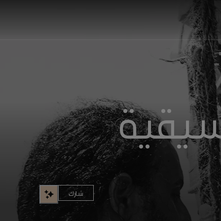
سيقية
شارك