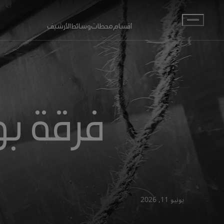
انتقل إلى المحتوى الرئيسي
أقسام
محطات
وسائط
الأرشيف
فرقة ب
يونيو 11, 2026