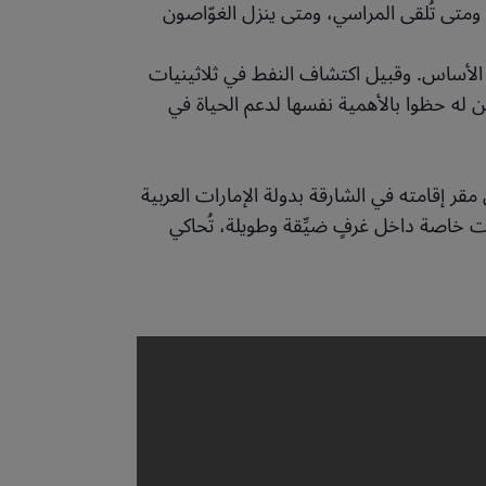
ا، ومتى تُلقى المراسي، ومتى ينزل الغوّاصون
ا الأساس. وقبيل اكتشاف النفط في ثلاثينيات
ن له حظوا بالأهمية نفسها لدعم الحياة في
ر إقامته في الشارقة بدولة الإمارات العربية
 خاصة داخل غرفٍ ضيِّقة وطويلة، تُحاكي