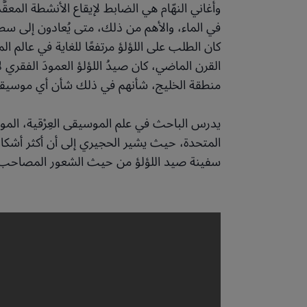
وأغاني النهّام هي الضابط لإيقاع الأنشطة المعقّ
في الماء، والأهم من ذلك، متى يُعادون إلى سط
كان الطلب على اللؤلؤ مرتفعًا للغاية في عالم
القرن الماضي، كان صيدُ اللؤلؤ العمودَ الفقري
منطقة الخليج، شأنهم في ذلك شأن أي موسيقي 
يدرس الباحث في علم الموسيقى العِرْقية، المو
المتحدة، حيث يشير الحجيري إلى أن أكثر أشكا
سفينة صيد اللؤلؤ من حيث الشعور المصاحب و