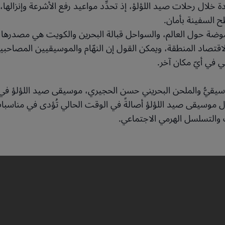
َدة خلال رحلات صيد اللؤلؤ، إذ تحدِّد مواعيد رفع الأشرعة وإنزاله
ح السفينة بأمان.
 الموضة حول العالم، والسواحل قبالة البحرين والكويت هي مصدره
 لاقتصاد المنطقة، ويمكن القول إن النهّام والموسيقيين المصاحبي
في أيّ مكان آخر.
سيقيُّ والملحن البحريني حسن الحجيري، موسيقى صيد اللؤلؤ في مق
ل موسيقى صيد اللؤلؤ أصالةً في الوقت الحالي تُؤدى في مناسبات
التسلسل الهرمي الاجتماعي.