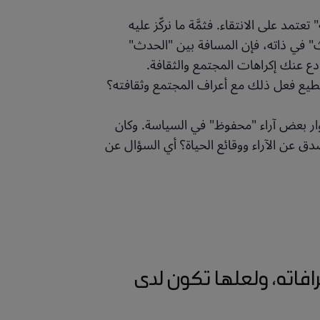
تمد على الانتقاء. فثمَّة ما نركّز عليه
ث" في ذاته، فإن المسافة بين "الحدث"
. دع عنك إكراهات المجتمع والثقافة.
تطيع فعل ذلك مع أعراف المجتمع وثقافته؟
وار بعض آراء "محفوظ" في السياسة. وكان
صدق عن الآراء ووقائع الحياة؟ أي السؤال عن
افاته، ولعلها تكون لدى