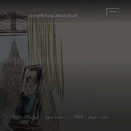
انتقل إلى المحتوى الرئيسي
أقسام
محطات
وسائط
الأرشيف
يناير – فبراير | 2026
د. محمد بدوي
فبراير 23, 2026