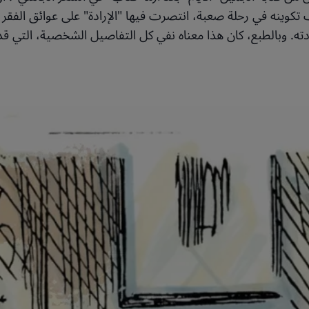
 تكوينه في رحلة صعبة، انتصرت فيها "الإرادة" على عوائق الفق
ته. وبالطبع، كان هذا معناه نفي كل التفاصيل الشخصية، التي قد ت