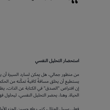
“
استحضار التحليل النفسي
من منظور جمالي، هل يمكن لسارد السيرة أن يكون 
يستطيع أن يخلق مسافةً كافيةً تمكّنه من الحكم
إن افتراض "الصدق" في الكتابة عن الذات، يظل
الحياة. وهنا، يحضر التحليل النفسي، ليحاول ف
فعلى سبيل المثال، كتب طه حسين الجزء الأول م