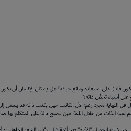
قادرًا على استعادة وقائع حياته؟ هل بإمكان الإنسان أن يكون مُلم
 على أشياء تخصُّ ذاته؟
 في النهاية مجرد زعم؛ لأن الكاتب حين يكتب ذاته قد يسعى إل
هم لعبة الذات من خلال اللغة حين تصبح دالة على المتكلم بها ص
ن كتابه الجميل "الأيام" بعد أزمة كتاب "في الشعر الجاهلي"؛ 