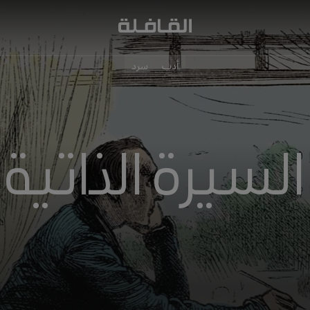
أدب
سرد
السيرة الذاتية