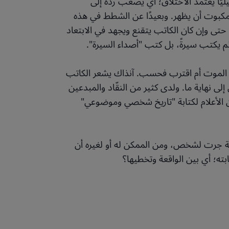
يًّا يعتمد الاختلاق؛ أي يصعب رده إلى
لمكبوت أن يظهر. وبعيدًا عن الشطط في هذه
حتى وإن كان الكاتب يتقنع ويجهد في الابتعاد
م يكتب سيرةً، بل كتب "أصداء السيرة".
ذا الموت أم اقترب فحسب. آنذاك يشعر الكاتب
ى نهاية ما. ولدى كثير من النقّاد والمبدعين
من الأعلام لكتابة "تاريخ شخصي وموضوعي"
ية جرت لشخص، ومن الممكن له أو لغيره أن
ته؛ أي بين الواقعة وتخطيها؟