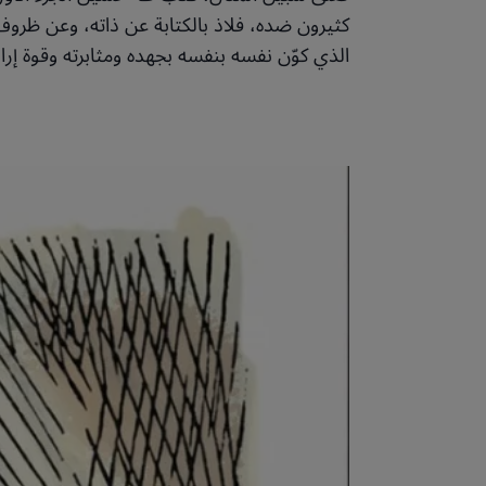
كثيرون ضده، فلاذ بالكتابة عن ذاته، وعن ظروف
الذي كوّن نفسه بنفسه بجهده ومثابرته وقوة إراد