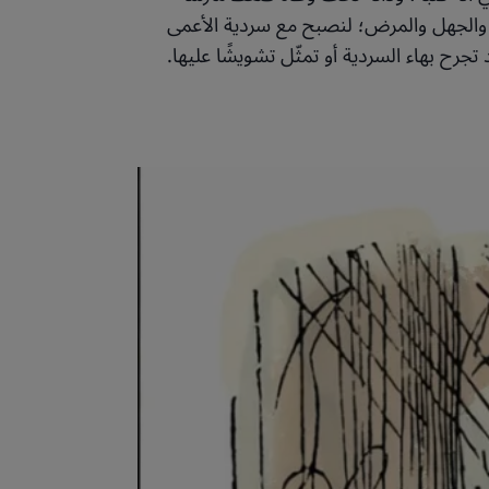
ر والجهل والمرض؛ لنصبح مع سردية الأعمى
جرح بهاء السردية أو تمثّل تشويشًا عليها.