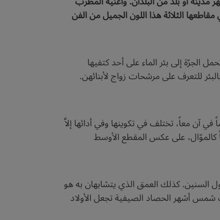
نهر مدينة أو بلد من البلدان. وأغنية المطرب
ي مقاطعها الثلاثة هذا اللون الجميل من الفن
ل الجرّة إلى بئر الماء على أحد كتفيها
بالبئر للتعرف على مرشحات زواج لأبنائهن.
 آن معاً، تختلف في تكوينها وفي أدائها إلاَّ
اً كالموّال، على عكس المقطع الأوسط
طول السنين. كذلك العمق الذي يتشابهان به هو
 كانت شمس أشهر الحصاد الصيفية تجعل الأولاد