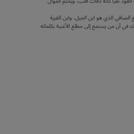
لعود نقراً كأنه دقّات قلب، ويختم الموال
ع الصافي الذي هو ابن الجبل، وابن القرية
ك في أن من يستمع إلى مطلع الأغنية بكلماته