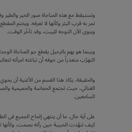
وتستيقظ مع هذه المناجاة صور الخير والطير وقصص
تمر به قرب البئر وكأنها لا تعرفه. ويختم المقطع 
وينوى الآن التوجه للبيت، وقد تأخّر الوقت.
وبينما هو يهم بالرحيل يقطع جو المناجاة الوج
التهرّب متعذراً من خوفه أن تباغته امرأته لتعا
والحقيقة، يكاد هذا القسم من الأغنية أن يحوي
الغنائي، حيث تجتمع الحماسة والحميمية والصخب 
السامعين.
على أية حال، ما أن ينتهي إلحاح الجميع في الطل
كيف تنهّدت الحبيبة حين رأته بصمت، وكأنها تر