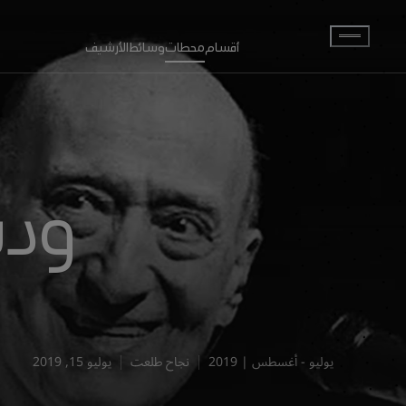
انتقل إلى المحتوى الرئيسي
أقسام
محطات
وسائط
الأرشيف
ودي
يوليو - أغسطس | 2019
نجاح طلعت
يوليو 15, 2019