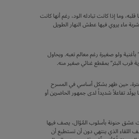
به، وما إذا كانت تبادله الود، رغم أنها كانت
جل شربة ماء يروي فيها عطش النهار الطويل
بأغنية ولو صغيرة رغم معالم تعبه. ويحاول
رية قرب البئر” بمقطع غنائي صغير منه.
 الفترة، حين ظهر بشكل أساسي في المسرح
ولّد تفاعلاً شديداً لدى جمهور الحاضرين أو
لمات عشق حنونة بأسلوب المُوّال، يصف فيها
صف اللقاء الذي ينتهي دون أن تستطيع أن