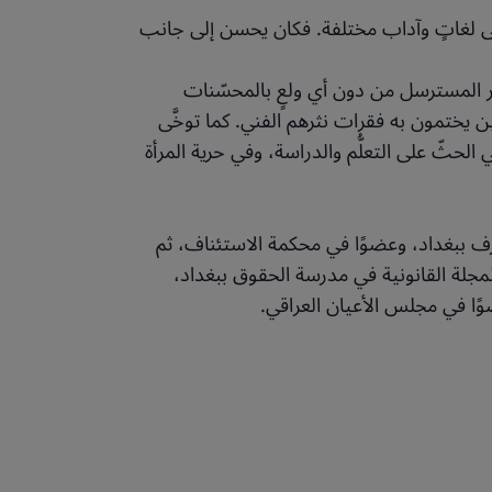
تقى لغاتٍ وآداب مختلفة. فكان يحسن إلى جانب
ثر المسترسل من دون أي ولعٍ بالمحسّنات
ن يختمون به فقرات نثرهم الفني. كما توخَّى
حثّ على التعلُّم والدراسة، وفي حرية المرأة
 ببغداد، وعضوًا في محكمة الاستئناف، ثم
 للمجلة القانونية في مدرسة الحقوق ببغداد،
ضوًا في مجلس الأعيان العراقي.