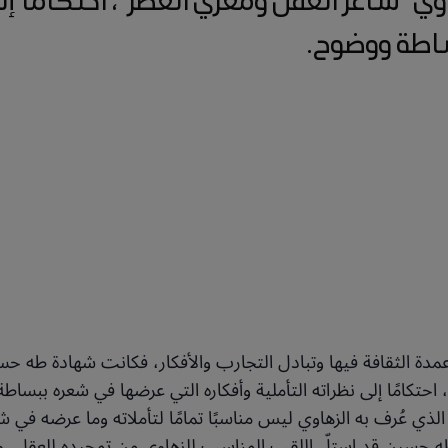
اطة ووضوح.
أعمدة الثقافة فيها وتبادل التجارب والأفكار، فكانت شهادة طه حسين
احتكامًا إلى نظراته التأملية وأفكاره التي عرضها في شعره ببساطة
ي عُرف به الزهاوي ليس مناسبًا تمامًا لتأملاته وما عرضه في 
َ طه حسين قد استلّ اللقب المناسب للزهاوي من تمجيده للعقل، وا