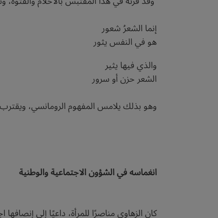
وقد قرنَهُ في هذا المقتبس بالأحلام والفتوة، 
إنما الشعرُ شعور
هو في النفس يثور
والذي فيها يثير
الشعر حزن أو سرور
وهو بذلك يلامس المفهوم الرومانسي، ويقترب من 
انغماسه في الشؤون الاجتماعية والوطنية
كان الزهاوي مناصرًا للمرأة، داعيًا إلى إنصافها اج