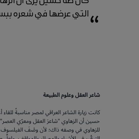
التي عرضها في شعره ببس
“
شاعر العقل وعلوم الطبيعة
كانت زيارة الشاعر العراقي لمصر مناسبةً للقاء 
حسين أن الزهاوي "شاعرَ العقل ومعرّي العصر"، 
للزهاوي في وصفه ذاك؛ لأن وصْفَ الفيلسوف الذ
التبصُّر في الأشياء والمصائر والمواقف. ولعلّ