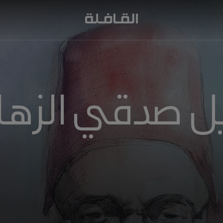
ل صدقي الزها