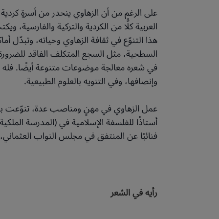
على الرغم من أن الزهاوي ينحدر من أسرةٍ كردية
العربية كلًّا من الكردية والتركية والفارسية، ويك
هذا التنوّع في ثقافة الزهاوي وحياته، وتبدّل 
السطحية، مثل السجع المتكلف الفاقد للضرورة ال
في شعره معالجة موضوعات متنوعة أيضًا. فله في 
وإنصافها، وفي التنويه بالعلوم الطبيعية.
عمل الزهاوي في مهنٍ ومناصب عدة، تنوّعت بي
أستاذًا للفلسفة الإسلامية في (المدرسة الملكية) 
فنائبًا عن المنتفق في مجلس النواب العثماني، ث
رأيه في الشعر