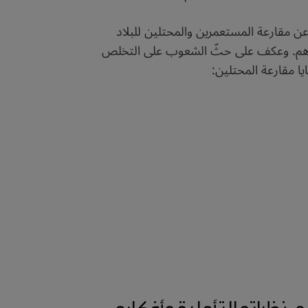
عن مقارعة المستعمرين والمحتلين للبلاد
 والاهم. وعكف على حثّ الشعوب على التخلص
يا مقارعة المحتلين:
 نظراته التأملية وأفكاره