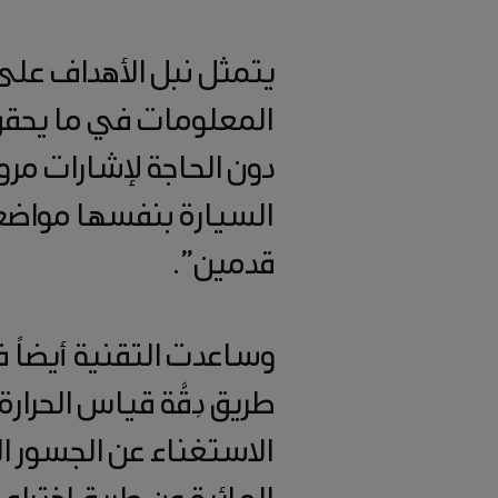
يتمثل نبل الأهداف على
المعلومات في ما يحقق ا
دون الحاجة لإشارات مرو
السيارة بنفسها مواضع ا
قدمين”.
وساعدت التقنية أيضاً
طريق دِقَّة قياس الحرا
الاستغناء عن الجسور ال
المائية عن طريق اختراع