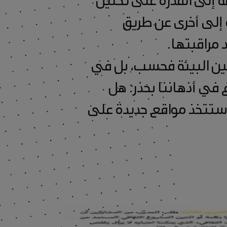
ة إلى أخرى عن طريق
 مراقبتها.
ين البيئة فحسب، بل في
 في أذهاننا بحذر: هل
ا ستتخذ مواقع جديدة على