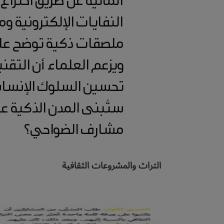
النفايات الإلكترونية و
ملصقات ذكية توضح على 
ويزعم العلماء أن الت
تحسين السلوك الإنساني،
ستُبنى المدن الذكية ع
مشارف الضواحي؟
التراث والمشروعات الثقافية