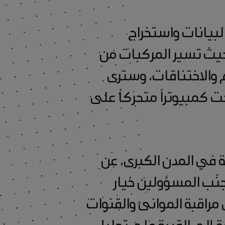
لبيانات واستخراج
بحيث تسير المركبات من
م والاختناقات، وسترى
ت كمبيوتراً متحركاً على
في المدن الكبرى، عن
جنّب المسؤولين خيار
مراقبة الموانئ والقنوات
ة إلى القدرة على تحليل