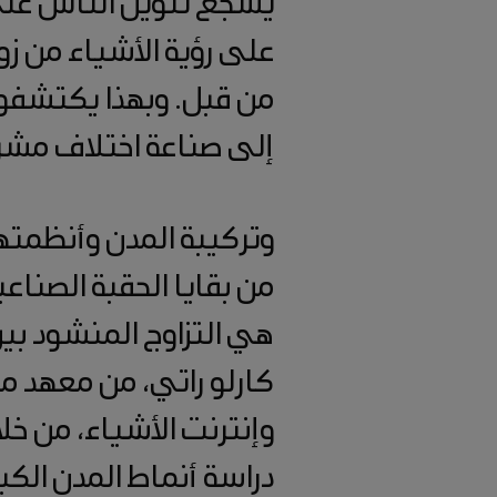
على رؤية الأشياء من زو
من قبل. وبهذا يكتشفون 
إلى صناعة اختلاف مشر
وتركيبة المدن وأنظمتها
من بقايا الحقبة الصناع
هي التزاوج المنشود بين
كارلو راتي، من معهد م
دراسة أنماط المدن ال