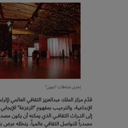
إحدى نشاطات “تنوين”
قدّم مركز الملك عبدالعزيز الثقافي العالمي (إثر
الإبداعية، والترحيب بمفهوم “الزعزعة” الإيجابي
إلى التـراث الثقافـي الذي يمكنه أن يكون مصدر
مصدراً للتواصل الثقافي عالمياً، يتخلله عرض 