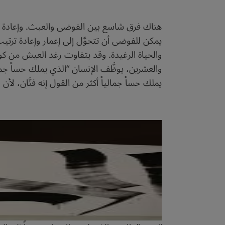
هناك فرق شاسع بين الفوضى والعبث. وإعادة الأش
يمكن للفوضى أن تتحوَّل إلى إعمار وإعادة ترتيب.
والحياة الرغيدة. وقد يتفاوت رغد العيش من 
والعشرين، يوظَّف الإنسان “الذي يملك حساً جماليا
يملك حساً جمالياً أكثر من القول إنه فنَّان، لأن 