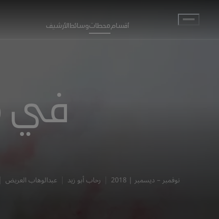
انتقل إلى المحتوى الرئيسي
أقسام
محطات
وسائط
الأرشيف
في مو
نوفمبر – ديسمبر | 2018
رحاب أبو زيد
عبدالوهاب العريض