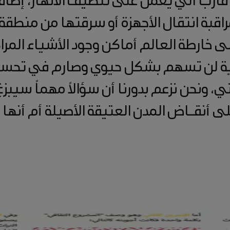
مراقبة انتقال الأجهزة أو سرقتها من منطق
خارطة العالم أماكن وجود الأشياء المراد
قنية لن تسهم بشكل حيوي وصارم في تحس
 ونحن نزعم بدورنا أن سؤالاً مهماً سيبزغ
لى أنقـاض المدن العتيقة الأصيلة أم أنه