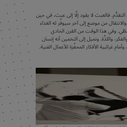
دُّم. فالعبث لا يقود إلَّا إلى عبث، في حين
والانتقال من موضع إلى آخر سيوفِّر له الغذاء
طّي. وفي هذا الوقت من القرن الحادي
فكر، واللذَّة. ونميل إلى التخمين أنه إنسان
مام غرائبية الأفكار المحفِّزة للأعمال الفنية.