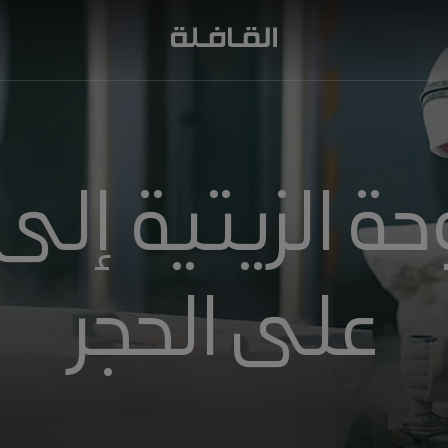
حة الزيتية إلى
على الحجر