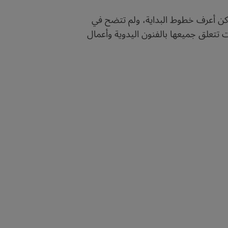
 أكن أعرف خطوط البداية، ولم تتضح في
تتعلق جميعها بالفنون اليدوية وأعمال