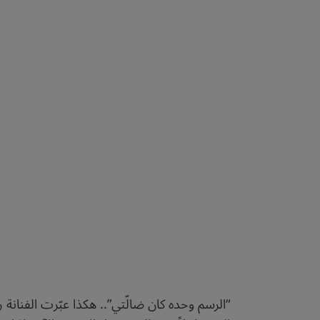
“الرسم وحده كان ضالّتي”.. هكذا عبّرت الفنانة ر