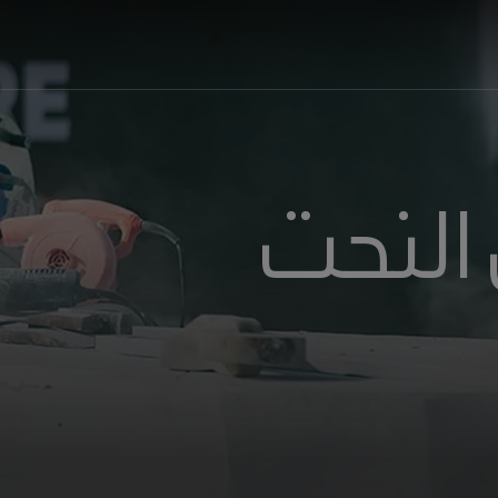
 النحت