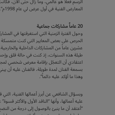
الرسم فعلاً هو عالمي، وما زال حتى الآن، فكا
المعارض الفنية في أول عرض لي عام 1998م”.
20 عاماً مشاركات جماعية
وحول الفترة الزمنية التي استغرقتها في المشار
الحرص على بعض المعايير التي كنت متمسكة بأخ
عشرين عاماً من المشاركات الداخلية والخارجية، و
طيلة هذه السنوات، إذ كنت في حالة قلق وإحساس
اعتقادي أن التعجّل بإقامة معرض شخصي لمجرد
بسمعة الفنان لمدة طويلة، فالفنان عليه أن ي
وهذا ما أؤكد عليه دائماً”.
عليه أعمالها، وأنها “الناقد الأول والأكثر قسوة
“أعتقد أن ما ينبئ بالوصول إلى درجة من النضج،