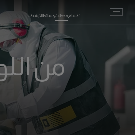
انتقل إلى المحتوى الرئيسي
أقسام
محطات
وسائط
الأرشيف
من اللو