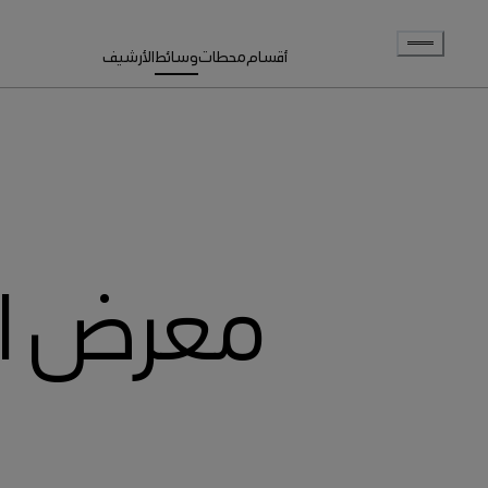
انتقل إلى المحتوى الرئيسي
أقسام
محطات
وسائط
الأرشيف
معرض ال