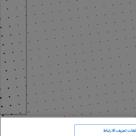
فات تعريف الارتباط