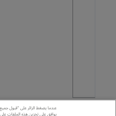
عندما يضغط الزائر على "قبول جميع 
يوافق على تخزين هذه الملفات على