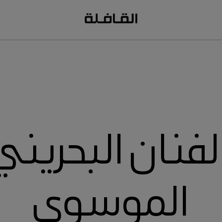
فنان البحرين
الموسوي