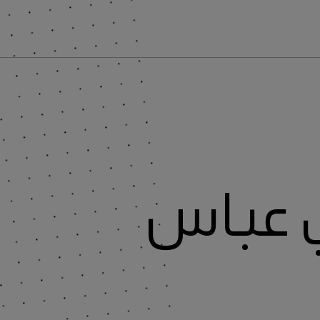
ي عباس