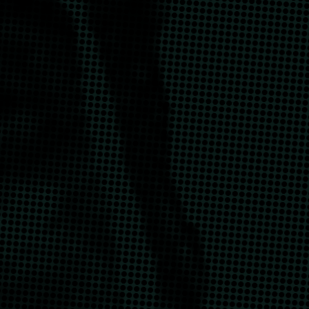
 المملكة من ا