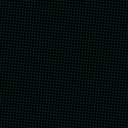
انتقل إلى المحتوى الرئيسي
أقسام
محطات
وسائط
الأرشيف
براكين