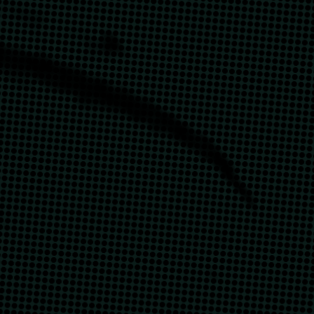
يونيو 21, 2025
9 دقائق