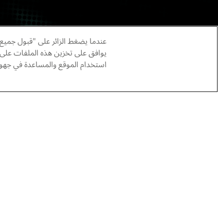
عندما يضغط الزائر على "قبول جميع 
يوافق على تخزين هذه الملفات على
استخدام الموقع والمساعدة في جهود 
بعدسته، يأخذنا الرحالة والمستكشف إبراهيم سر
لقراءة المقالة اضغط
هنا