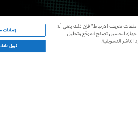
حرة الرهاة بمنطقة تبوك.
ملفات تعريف الارتباط" فإن ذلك يعني أنه
إعدادات مل
 جهازه لتحسين تصفح الموقع وتحليل
الناشر التسويقية.
قبول ملفات 
حان في جولة بصرية مدهشة فوق عدد من البراكين المنتشرة في أن