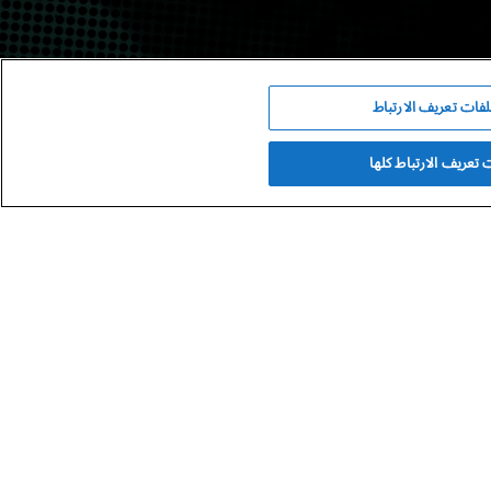
فات تعريف الارتباط
تعريف الارتباط كلها
حاء المملكة العربية السعودية.