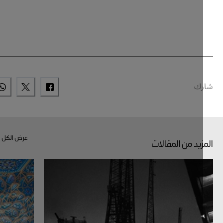
ك
عرض الكل
زيد من المقالات