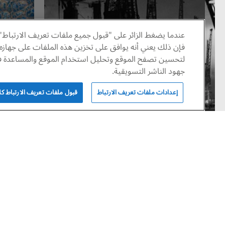
عندما يضغط الزائر على "قبول جميع ملفات تعريف الارتباط"
فإن ذلك يعني أنه يوافق على تخزين هذه الملفات على جهازه
لتحسين تصفح الموقع وتحليل استخدام الموقع والمساعدة في
جهود الناشر التسويقية.
إعدادات ملفات تعريف الارتباط
قبول ملفات تعريف الارتباط كلها
احثة عن النور
معرض الفنان
2020
يوليو 23, 2026