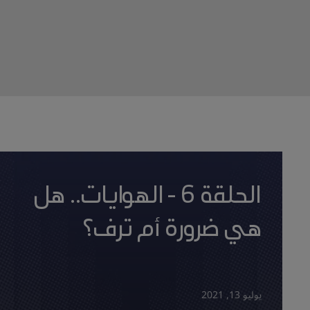
الحلقة 6 - الهوايات.. هل
هي ضرورة أم ترف؟
يوليو 13, 2021