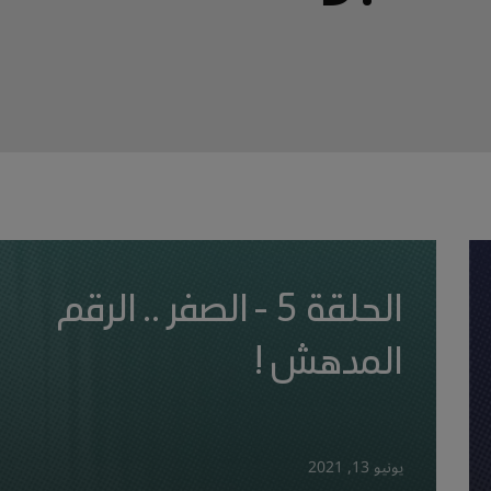
الحلقة 5 - الصفر .. الرقم
المدهش !
يونيو 13, 2021