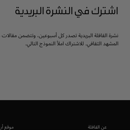
اشترك في النشرة البريدية
نشرة القافلة البريدية تصدر كل أسبوعين، وتتضمن مقالات 
المشهد الثقافي. للاشتراك املأ النموذج التالي.
عن القافلة
موقع أر