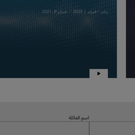
يناير – فبراير | 2025
فبراير 9, 2021
اسم العائلة