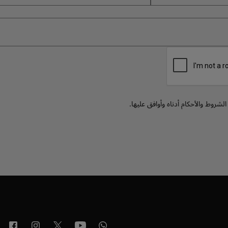
لشروط والأحكام أدناه وأوافق عليها.