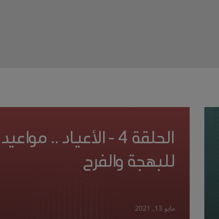
الحلقة 4 - الأعياد .. مواعيد
للبهجة والفرح
مايو 13, 2021