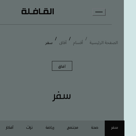
انتقل إلى المحتوى الرئيسي
/
/
/
الصفحة الرئيسية
أقسام
آفاق
سفر
آفاق
سفر
سفر
صحة
مجتمع
رياضة
تراث
أفكار