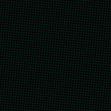
انتقل إلى المحتوى الرئيسي
أقسام
محطات
وسائط
الأرشيف
/
/
/
الصفحة الرئيسية
أقسام
أدب
شِعر