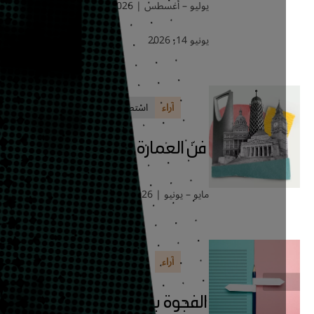
يوليو – أغسطس | 2026
محمد الشافعي
يونيو 14, 2026
آراء
استطلاعات
فنّ العمارة.. التقليد والتجديد
مايو – يونيو | 2026
مايو 17, 2026
آراء
الفجوة بين العنوان والمضمون