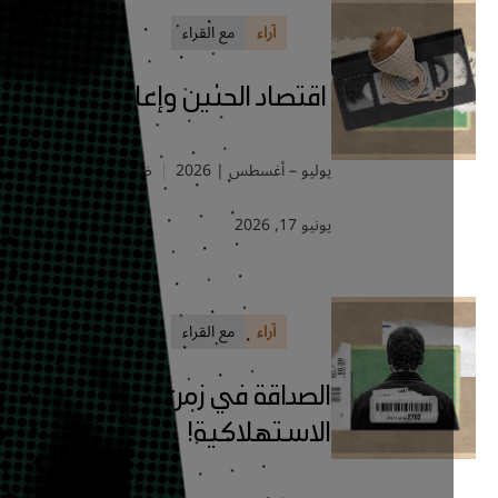
آراء
مع القراء
اقتصاد الحنين وإعادة المشاهدة
يوليو – أغسطس | 2026
ضي المغامس
يونيو 17, 2026
آراء
مع القراء
الصداقة في زمن اللذة
الاستهلاكية!