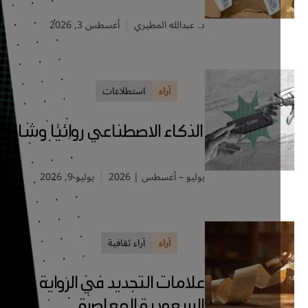
د. عبدالله المطيري
أغسطس 3, 2026
آراء
استطلاعات
الذكاء الاصطناعي روائيًّا وشاعرًا
يوليو – أغسطس | 2026
يوليو 9, 2026
آراء
آراء ثقافية
علامات التجديد في الرواية
السعودية المعاصرة