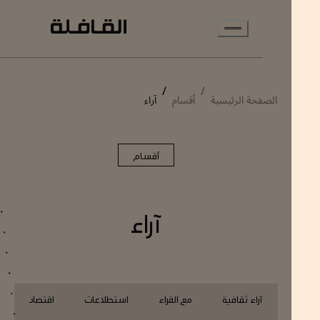
انتقل إلى المحتوى الرئيسي
/
/
الصفحة الرئيسية
أقسام
آراء
أقسام
آراء
آراء ثقافية
مع القراء
استطلاعات
اقتصاد