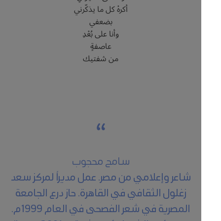
أكرهْ كل ما يذكّرني
بضعفي
وأنا على بُعْدِ
عاصفةٍ
من شفتيك
سامح محجوب
شاعر وإعلامي من مصر. عمل مديراً لمركز سعد
زغلول الثقافي في القاهرة. حاز درع الجامعة
المصرية في شعر الفصحى في العام 1999م.