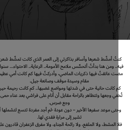
تُ أمشّط شعرها وأسافر بذاكرتي إلى العمر الذي كانت تمشّط شعري
.. ومن هنا بدأتُ أتحسَّس ملامح الأمومة.. الرعاية.. الاحتواء… سنوات
 عانقتُ فيها ذكريات الماضي، وأدركتُ فيها كم كانت أمي عظيمة
مقام وسيدة موقف وصانعة جيل.
 كانت حانية حتى في شدتها ومواضع غضبها.. كم كانت رحيمة حين
في وجعها وتتظاهر بالراحة مقابل أن أنام على فراشي بعد عناء حمى أو
وجع ضرس.
تى موعد سفرها الأخير – دون عودة -لم أجد مفردة تتسع لتشملها أو
تشير إلى مرارة فقدي لها.
ا المشط، ولا الملفع، ولا رائحة الحِناءِ، ولا مفرق الزعفران قادرون على