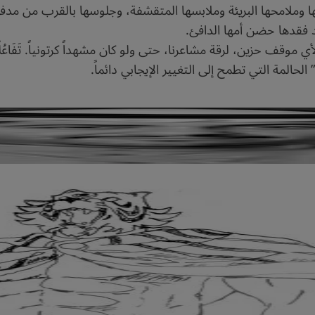
ها وملامحها البريئة وملابسها المتقشفة، وجلوسها بالقرب من مدفأ
عد فقدها حضن أمها الدافئ.
 موقف حزين، لرقة مشاعرنا، حتى ولو كان مشهداً كرتونياً. تَفَاعُل
لحالمة التي تطمح إلى التغيير الإيجابي دائماً.