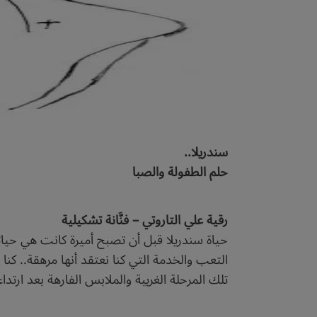
سندريلا..
حلم الطفولة والصبا
رقية علي التاروتي – فنَّانة تشكيلية
حياة سندريلا قبل أن تصبح أميرة كانت هي حياتنا 
التعب والخدمة التي كنا نعتقد أنها مرهقة.. كن
تلك المرحلة الغريبة والملابس الفارهة بعد ارتدا