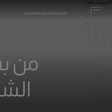
انتقل إلى المحتوى الرئيسي
أقسام
محطات
وسائط
الأرشيف
من ب
الشخ