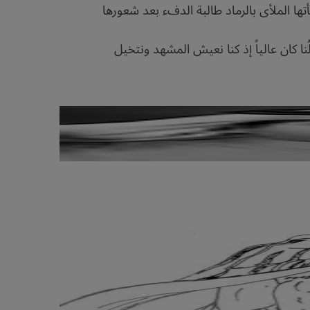
تها الملأى بالرماد طالبة الدفء بعد شعورها
ُنا كان عالياً إذ كنا نعيش المشهد ونتخيل