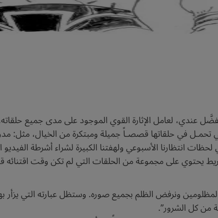
لمفضَّل عندي، لعامل الإثارة القوي الموجود على مدى جميع حلقات
ي تحمـل في حلقاتها قصصـاً جميلة ومبتكرة من الخيال، مثل: مدر
لحظات انتظارنا الأسبوعي ولهفتنا الكبيرة لشراء أشرطة الفيديو ا
ط يحتوي على مجموعة من الحلقات التي لم تكن وقت اقتنائه ق
ومين ونرفض الظلم بجميع صوره. وستظل عبارته التي يزأر بها في
ة من كل الشرور”.