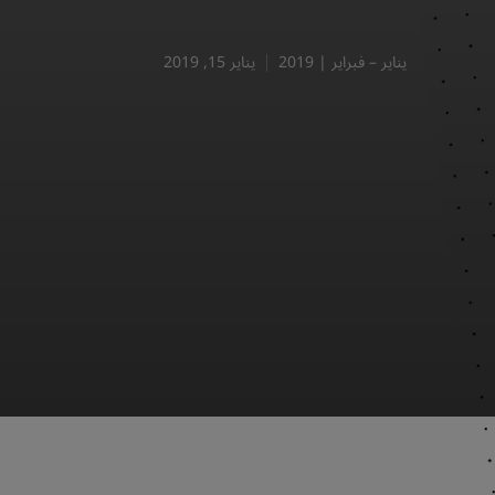
يناير – فبراير | 2019
يناير 15, 2019