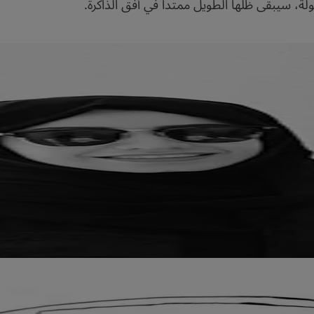
ة، سيبقى ظلها الطويل ممتداً في أفق الذاكرة.