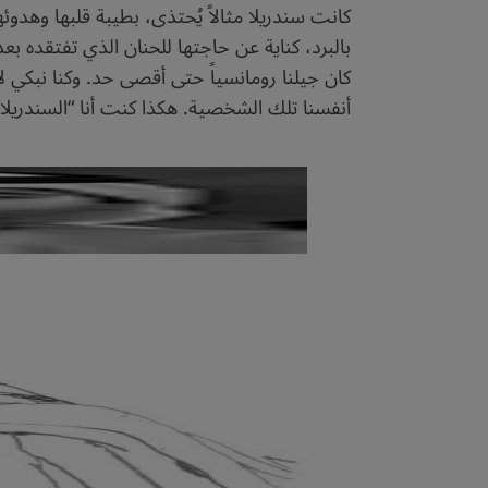
كانت سندريلا مثالاً يُحتذى، بطيبة قلبها وهدوئ
بالبرد، كناية عن حاجتها للحنان الذي تفتقده ب
كان جيلنا رومانسياً حتى أقصى حد. وكنا نبكي لأي
أنفسنا تلك الشخصية. هكذا كنت أنا “السندريلا” ا