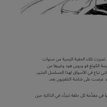
ه. تميزت تلك الحقبة الزمنية من سنوات
سة الكونغ فو وروبن هود وغيرها من
لتي تباع في الأسواق لهذا المسلسل المثير،
د عرضت على شاشة التلفزيون بعد.
 مقدِّمة كل حلقة تتردَّد في الذاكرة حين