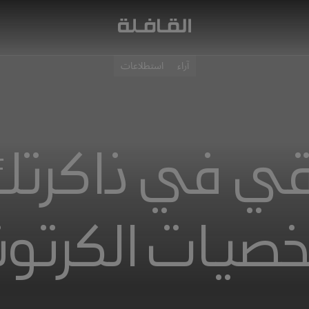
آراء
استطلاعات
قي في ذاكرتك
صيات الكرتون