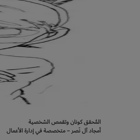
المُحقق كونان وتقمص الشخصية
أمجاد آل نَصر – متخصصة في إدارة الأعمال