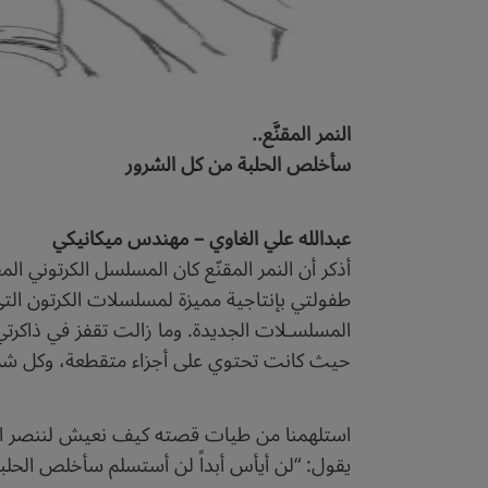
النمر المقنَّع..
سأخلص الحلبة من كل الشرور
عبدالله علي الغاوي – مهندس ميكانيكي
أذكر أن النمر المقنّع كان المسلسل الكرتوني ا
طفولتي بإنتاجية مميزة لمسلسلات الكرتون الت
المسلسـلات الجديدة. وما زالت تقفز في ذاكرتي 
حيث كانت تحتوي على أجزاء متقطعة، وكل شري
استلهمنا من طيات قصته كيف نعيش لننصر المظل
يقول: “لن أيأس أبداً لن أستسلم سأخلص الحلب