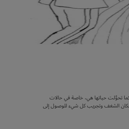
ر كما تحوَّلت حياتها هي، خاصة في حالات
رية. فكان الشغف وتجريب كل شيء للوصول إلى