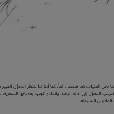
نحن الفتيات كما نعتقد دائماً. كما أننا كنا ننتظر التحوُّل الكبي
ا نترقب التحوُّل إلى حالة الرخاء، وانتظار الجنية بعصاتها السح
ء الملابس البسيطة.