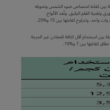
فاضلة بين كفاءة امتصاص ضوء الشمس وتحويله
ي وتقنية الفلم الرقيق. وتُعد الألواح
لة بين استخدام أقل كثافة للمعادن غير الحرجة
فاءتها بين 7 و%10.