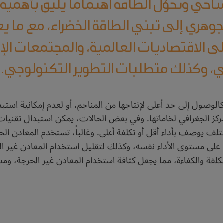
ناخي وتحوُّل الطاقة اهتماماً يليق بأهمية ا
الجوهري إلى تبني الطاقة الخضراء، مع ما ي
 الاقتصاديات العالمية، والمجتمعات الإنس
لي، وكذلك متطلبات التطوير التكنولوجي.
وصول إلى حد أعلى لإنتاجها من المناجم، أو لعدم إمكانية استبدا
لتمركز الجغرافي لخاماتها. وفي بعض الحالات، يمكن استبدال تقنيا
ف يوصف بأداء أقل أو تكلفة أعلى. وغالباً، تستخدم المعادن الحر
 على مستوى الأداء نفسه، وكذلك لتقليل استخدام المعادن غير الحر
فة والكفاءة، مما يجعل كثافة استخدام المعادن غير الحرجة، وم