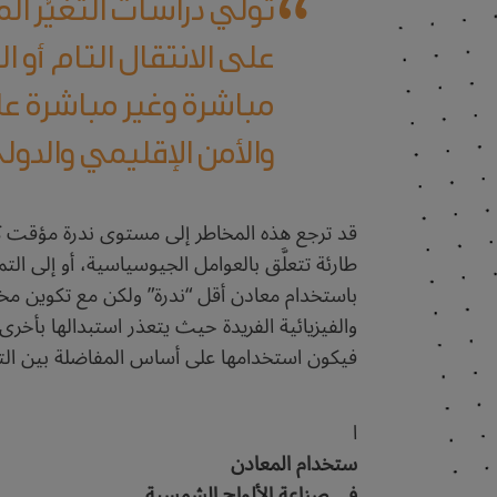
تولي دراسات التغيُّر الم
على الانتقال التام أو 
مباشرة وغير مباشرة على
والأمن الإقليمي والدو
قد ترجع هذه المخاطر إلى مستوى ندرة مؤقت كال
طارئة تتعلَّق بالعوامل الجيوسياسية، أو إلى ا
باستخدام معادن أقل “ندرة” ولكن مع تكوين مختل
والفيزيائية الفريدة حيث يتعذر استبدالها بأخرى
فيكون استخدامها على أساس المفاضلة بين التكل
ا
ستخدام المعادن
في صناعة الألواح الشمسية