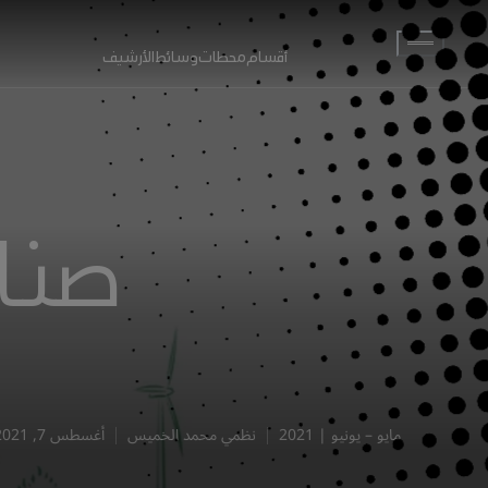
انتقل إلى المحتوى الرئيسي
أقسام
محطات
وسائط
الأرشيف
صناع
مايو – يونيو | 2021
نظمي محمد الخميس
أغسطس 7, 2021