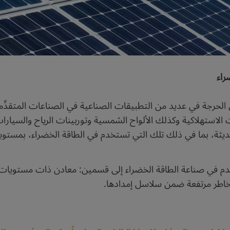
راء
ن الحرجة في عديد من التطبيقات الصناعية في الصناعات المتقدِّمة
ات الاستهلاكية وكذلك الألواح الشمسية وتوربينات الرياح والسيارا
ديثة، بما في ذلك تلك التي تستخدم في الطاقة الخضراء، بمستوي
م في صناعة الطاقة الخضراء إلى قسمين: معادن ذات مستويات ند
خاطر مرتفعة ضمن سلاسل إمدادها.