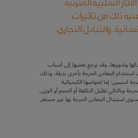
لآثار السلبية المترتبة
عنيه ذلك من تأثيرات
انية، والتبادل التجاري،
لها وتدويرها، وقد يرجع بعضها إلى أسباب
ت استخدام المعادن الحرجة بأخرى بديلة، وذلك
جة لسببين: إما لخواصها الكيميائية
جة وبالتالي تقليل التكلفة أو الحجم أو الوزن،
ستوى استبدال المعادن الحرجة بها غير مستقر.