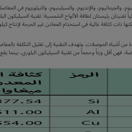
يوم، والجرمانيوم، والإنديوم، والسيلينيوم، والتيلوريوم في الم
اً تقنيتان رئيستان لطاقة الألواح الشمسية: تقنية السيليكون البلور
دة من أشباه الموصلات. وتهدف التقنية إلى تقليل التكلفة بالمفاض
فهي أقل وزناً وحجماً من تقنية السيليكون البلوري، بينما يقع نطاق ك