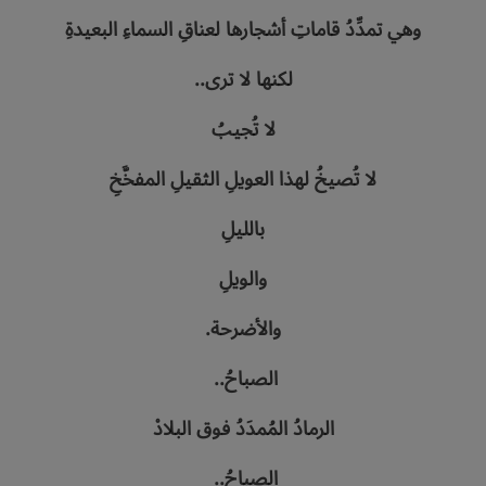
وهي‭ ‬تمدِّدُ‭ ‬قاماتِ‭ ‬أشجارها‭ ‬لعناقِ‭ ‬السماءِ‭ ‬البعيدةِ
لكنها‭ ‬لا‭ ‬ترى‭..‬
لا‭ ‬تُجيبُ
لا‭ ‬تُصيخُ‭ ‬لهذا‭ ‬العويلِ‭ ‬الثقيلِ‭ ‬المفخَّخِ
بالليلِ
والويلِ
والأضرحة‭.‬
الصباحُ‭.. ‬‮‬
الرمادُ‭ ‬المُمدَدُ‭ ‬فوق‭ ‬البلادْ
الصباحُ‭.. ‮‬