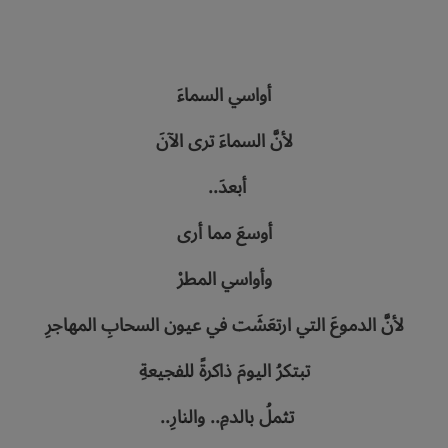
أواسي‭ ‬السماءَ
لأنَّ‭ ‬السماءَ‭ ‬ترى‭ ‬الآنَ
أبعدَ‭.. ‬
أوسعَ‭ ‬مما‭ ‬أرى
وأواسي‭ ‬المطرْ
لأنَّ‭ ‬الدموعَ‭ ‬التي‭ ‬ارتعَشَت‭ ‬في‭ ‬عيون‭ ‬السحابِ‭ ‬المهاجرِ
تبتكرُ‭ ‬اليومَ‭ ‬ذاكرةً‭ ‬للفجيعةِ
تثملُ‭ ‬بالدمِ.. ‬والنارِ‭.. ‬‮‬