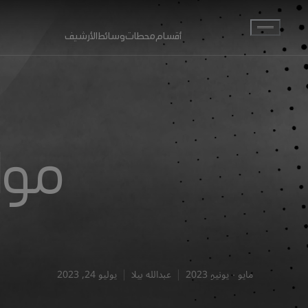
انتقل إلى المحتوى الرئيسي
أقسام
محطات
وسائط
الأرشيف
موا
مايو - يونيو 2023
عبدالله بيلا
يوليو 24, 2023