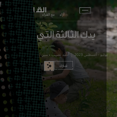
انتقل إلى المحتوى الرئيسي
آراء
مع القراء
يدك الثالثة التي لا تراها
وليو - أغسطس 2023
أحمد نصيب حسين
سبتمبر 10, 2023
شارك