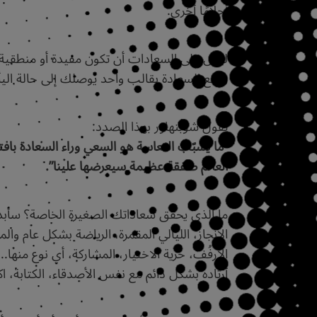
أحلامًا أخرى.
ليس على السعادات أن تكون مفيدة أو منطقية أو
وضع السعادة بقالب واحد يوصلك إلى حالة اليأ
يقول شوبنهاور بهذا الصدد:
“ما يُسبّب التعاسة هو السعي وراء السعادة با
العالم صفقة عظيمة سيعرضها علينا”.
ما الذي يحقّق سعاداتك الصغيرة الخاصة؟ سأبدأ
الإنجاز، الليالي المقمرة، الرياضة بشكل عام 
الأرفُف، حرية الاختيار، المشاركة، أي نوع منه
أرتاده بشكل دائم مع نفس الأصدقاء، الكتابة، ا