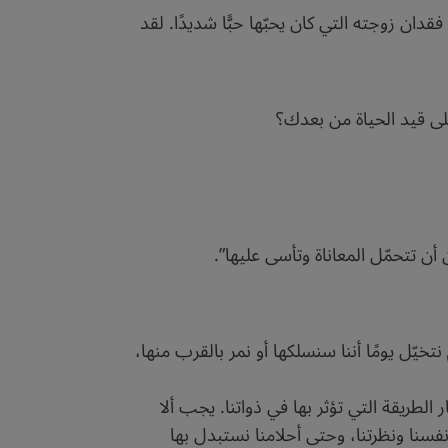
ان زوجته التي كان يحبّها حبًّا شديدًا. لقد
على قيد الحياة من بعدك؟
أن تتحمّل المعاناة وتأسى عليها”.
خيّل يومًا أننا سنسلكها أو نمر بالقرب منها،
طريقة التي تؤثر بها في ذواتنا. يجب ألا
نفسنا ونظرتنا، وحتى أحلامنا نستبدل بها