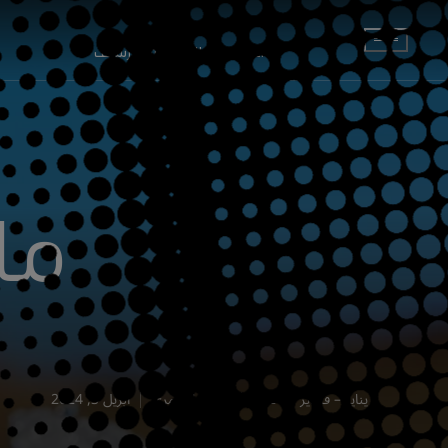
انتقل إلى المحتوى الرئيسي
أقسام
محطات
وسائط
الأرشيف
ما
يناير – فبراير | 2024
أسماء الشمري
أبريل 3, 2024