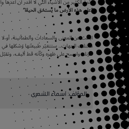
وثمة الكثير من الأشياء التي لا أقدر أن أعدها
“على هذه الأرض ما يستحق الحياة”
.
ابحث عن المعنى والسعادات والطمأنينة، أو لا 
مختلف الجهات.. ستتغيّر طبيعتها وشكلها في نظ
حزنك وامسح على ظهره وكأنه قط أليف، وتقبّل
المؤلف
:
أسماء الشمري