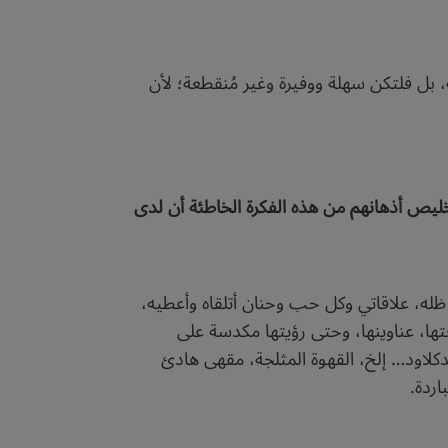
 بل فلتكن سهلة ووفيرة وغير مُنقطعة؛ لأن
خليص أذهانهم من هذه الفكرة الخاطئة أن لدى
ظله، علاقاتي وكل حب وحنان أتلقاه وأعطيه،
تها، عناوينها، وحتى رؤيتها مكدسة على
ندكلاود… إلخ، القهوة المثلجة، مقهى هادئ
اردة.