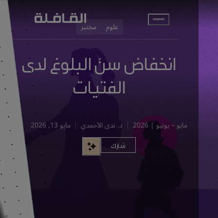
انتقل إلى المحتوى الرئيسي
علوم
مختبر
انخفاض سنّ البلوغ لدى
الفتيات
مايو – يونيو | 2026
د. ندى الأحمدي
مايو 13, 2026
شارك